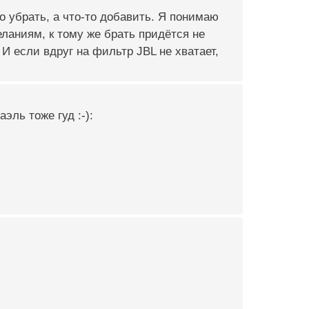
о убрать, а что-то добавить. Я понимаю
ланиям, к тому же брать придётся не
 И если вдруг на фильтр JBL не хватает,
эль тоже гуд :-):