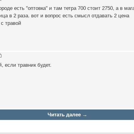
городе есть "оптовка" и там тетра 700 стоит 2750, а в м
ица в 2 раза. вот и вопрос есть смысл отдавать 2 цена
 с травой
й, если травник будет.
Читать далее →