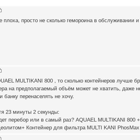
е плоха, просто не сколько гемороина в обслуживании и
UAEL MULTIKANI 800 , то сколько контейнеров лучше б
нера на предполагаемый объём может не хватить, даже не
и банку перенаселять не хочу.
я 23 минуты 2 секунды:
удет перебор или в самый раз? AQUAEL MULTIKANI 800 
цеолитом+ Контейнер для фильтра MULTI KANI PhosMax 