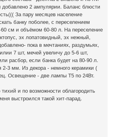
бя добавлено 2 ампулярии. Баланс блюсти
есть((( За пару месяцев население
скать банку поболее, с переселением
-60 см и объёмом 60-80 л. На переселение
ктопус, эх лопатовидный, эх нежный,
добавлено- пока в мечтаниях, раздумьях,
лии 7 шт, мечей увеличу до 5-6 шт,
ли расбор, если банка будет на 80-90 л.
2-3 мм. Из декора - немного керамики (
нец. Освещение - две лампы Т5 по 24Вт.
 тихий и по возможности облагородить
 меня выстроился такой хит-парад.