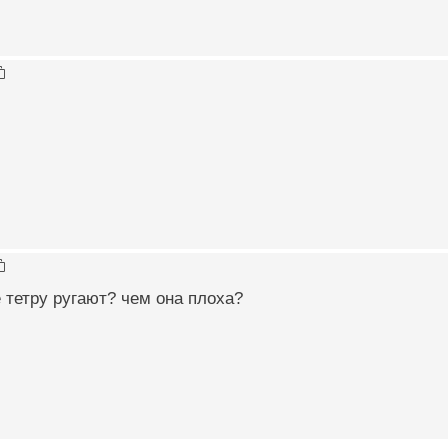
е тетру ругают? чем она плоха?