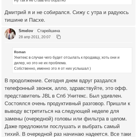
Ну так и не ставь его обратно
Дмитрий я и не собирался. Сижу с утра и радуюсь
тишине и Пасхе.
Smelov
Старейшина
28 апр 2011, 20:07
Roman
Унитекс в случае чего будет отсылать к продавцу, хоть они и
дилер, но это не их проблема.
Собственно, именно это я от них услышал )
В продолжение. Сегодня днем вдруг раздался
телефонный звонок, алло, здравствуйте, это офф.
представитель JBL в Спб Унитекс. Был удивлен.
Состоялся очень продуктивный разговор. Пришли к
выводу встретиться на следующей неделе для
замены (очередной) головы или фильтра в целом.
Даже предложили послушать и выбрать самый
тихий. В очередной раз начинаю надеется. Все таки