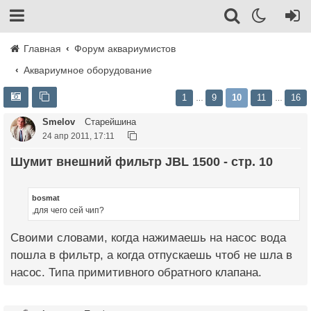
Главная
Форум аквариумистов
Аквариумное оборудование
1
9
10
11
16
…
…
Smelov
Старейшина
24 апр 2011, 17:11
Шумит внешний фильтр JBL 1500 - стр. 10
bosmat
,для чего сей чип?
Своими словами, когда нажимаешь на насос вода
пошла в фильтр, а когда отпускаешь чтоб не шла в
насос. Типа примитивного обратного клапана.