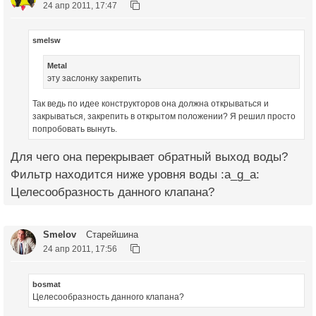
24 апр 2011, 17:47
smelsw
Metal
эту заслонку закрепить
Так ведь по идее конструкторов она должна открываться и
закрываться, закрепить в открытом положении? Я решил просто
попробовать вынуть.
Для чего она перекрывает обратный выход воды?
Фильтр находится ниже уровня воды :a_g_a:
Целесообразность данного клапана?
Smelov
Старейшина
24 апр 2011, 17:56
bosmat
Целесообразность данного клапана?