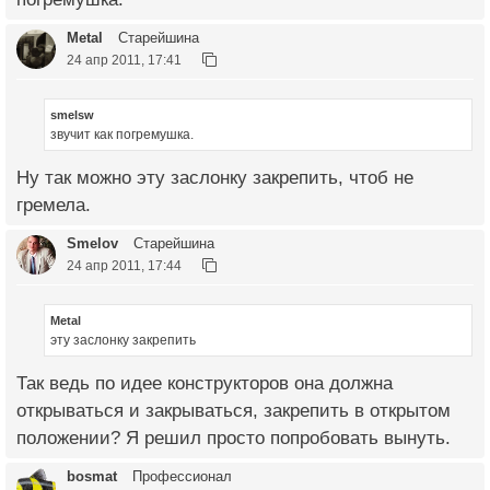
Metal
Старейшина
24 апр 2011, 17:41
smelsw
звучит как погремушка.
Ну так можно эту заслонку закрепить, чтоб не
гремела.
Smelov
Старейшина
24 апр 2011, 17:44
Metal
эту заслонку закрепить
Так ведь по идее конструкторов она должна
открываться и закрываться, закрепить в открытом
положении? Я решил просто попробовать вынуть.
bosmat
Профессионал