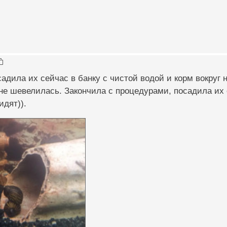
садила их сейчас в банку с чистой водой и корм вокруг 
не шевелилась. Закончила с процедурами, посадила их 
идят)).