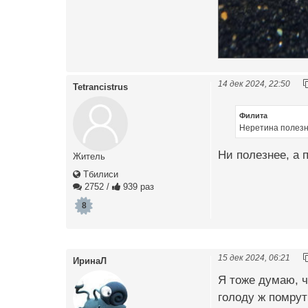
14 дек 2024, 22:50
Tetrancistrus
Филита
Неретина полез
Ни полезнее, а 
Житель
Тбилиси
2752
/
939 раз
8
15 дек 2024, 06:21
ИринаЛ
Я тоже думаю, ч
голоду ж помрут