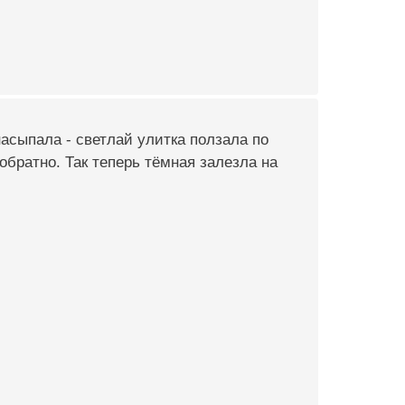
насыпала - светлай улитка ползала по
обратно. Так теперь тёмная залезла на