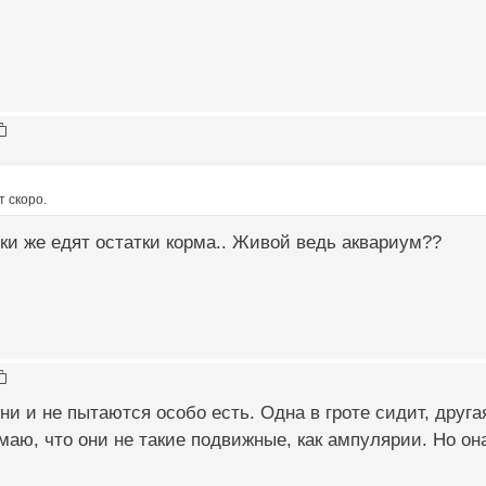
т скоро.
ки же едят остатки корма.. Живой ведь аквариум??
они и не пытаются особо есть. Одна в гроте сидит, друга
маю, что они не такие подвижные, как ампулярии. Но он