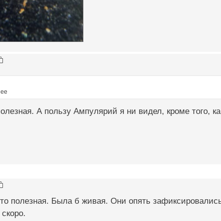
нее
полезная. А пользу Ампулярий я ни видел, кроме того, ка
то полезная. Была б живая. Они опять зафиксировались
 скоро.