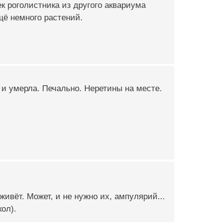
к роголистника из другого аквариума
ё немного растений.
 и умерла. Печально. Неретины на месте.
ивёт. Может, и не нужно их, ампулярий...
ол).