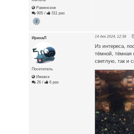
Раменское
905
/
311 раз
2
14 дек 2024, 12:38
ИринаЛ
Из интереса, по
тёмной, тёмная 
светлую, так и с
Посетитель
Ижевск
26
/
6 раз