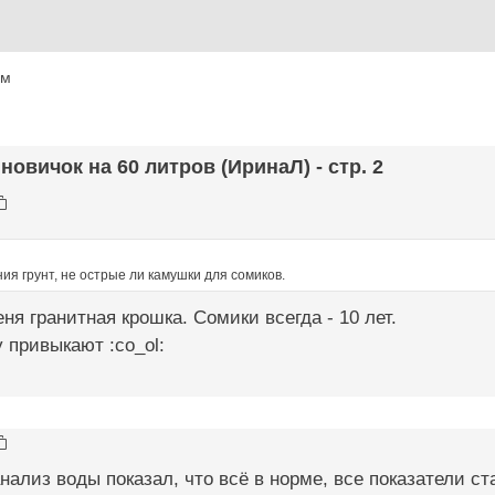
ум
 новичок на 60 литров (ИринаЛ) - стр. 2
я грунт, не острые ли камушки для сомиков.
ня гранитная крошка. Сомики всегда - 10 лет.
 привыкают :co_ol:
ализ воды показал, что всё в норме, все показатели ст