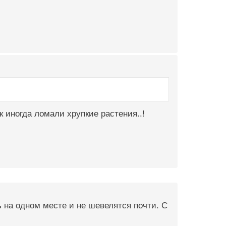
к иногда ломали хрупкие растения..!
 на одном месте и не шевелятся почти. С