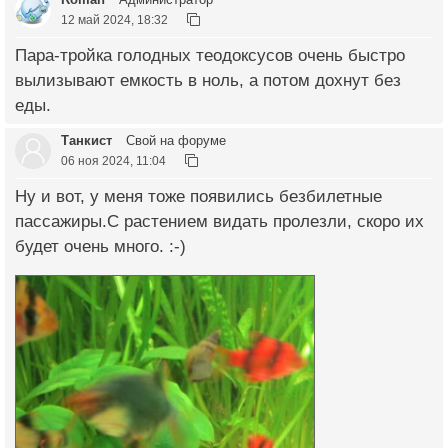
12 май 2024, 18:32
Пара-тройка голодных теодоксусов очень быстро
вылизывают емкость в ноль, а потом дохнут без
еды.
Танкист
Свой на форуме
06 ноя 2024, 11:04
Ну и вот, у меня тоже появились безбилетные
пассажиры.С растением видать пролезли, скоро их
будет очень много. :-)