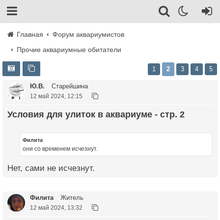
Главная
Форум аквариумистов
Прочие аквариумные обитатели
1
2
3
4
5
Ю.В.
Старейшина
12 май 2024, 12:15
Условия для улиток в аквариуме - стр. 2
Филита
они со временем исчезнут.
Нет, сами не исчезнут.
Филита
Житель
12 май 2024, 13:32