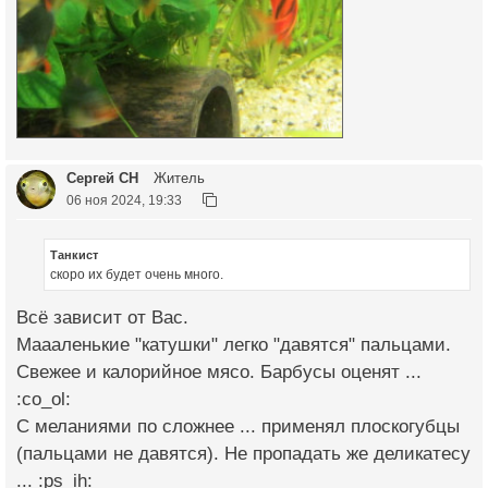
Сергей СН
Житель
06 ноя 2024, 19:33
Танкист
скоро их будет очень много.
Всё зависит от Вас.
Маааленькие "катушки" легко "давятся" пальцами.
Свежее и калорийное мясо. Барбусы оценят ...
:co_ol:
С меланиями по сложнее ... применял плоскогубцы
(пальцами не давятся). Не пропадать же деликатесу
... :ps_ih: