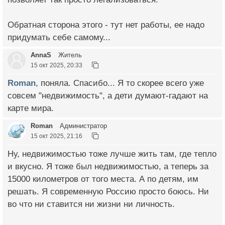
Обратная сторона этого - тут нет работы, ее надо
придумать себе самому...
AnnaS
Житель
15 окт 2025, 20:33
Roman
, поняла. Спасибо... Я то скорее всего уже
совсем "недвижимость", а дети думают-гадают на
карте мира.
Roman
Администратор
15 окт 2025, 21:16
Ну, недвижимостью тоже лучше жить там, где тепло
и вкусно. Я тоже был недвижимостью, а теперь за
15000 километров от того места. А по детям, им
решать. Я современную Россию просто боюсь. Ни
во что ни ставится ни жизни ни личность.