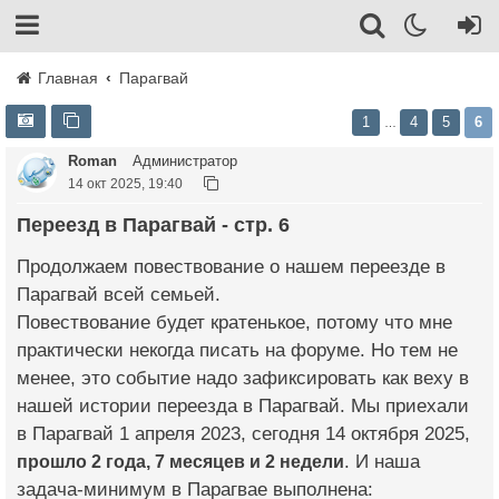
Главная
Парагвай
1
4
5
6
…
Roman
Администратор
14 окт 2025, 19:40
Переезд в Парагвай - стр. 6
Продолжаем повествование о нашем переезде в
Парагвай всей семьей.
Повествование будет кратенькое, потому что мне
практически некогда писать на форуме. Но тем не
менее, это событие надо зафиксировать как веху в
нашей истории переезда в Парагвай. Мы приехали
в Парагвай 1 апреля 2023, сегодня 14 октября 2025,
прошло 2 года, 7 месяцев и 2 недели
. И наша
задача-минимум в Парагвае выполнена: