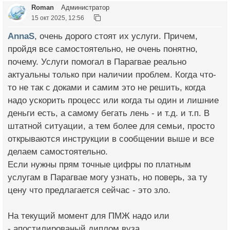
Roman
Администратор
15 окт 2025, 12:56
AnnaS
, очень дорого стоят их услуги. Причем,
пройдя все самостоятельно, не очень понятно,
почему. Услуги помогал в Парагвае реально
актуальны только при наличии проблем. Когда что-
то не так с доками и самим это не решить, когда
надо ускорить процесс или когда ты один и лишние
деньги есть, а самому бегать лень - и т.д. и т.п. В
штатной ситуации, а тем более для семьи, просто
открываются инструкции в сообщении выше и все
делаем самостоятельно.
Если нужны прям точные цифры по платным
услугам в Парагвае могу узнать, но поверь, за ту
цену что предлагается сейчас - это зло.
На текущий момент для ПМЖ надо или
- апостилированый диплом вуза