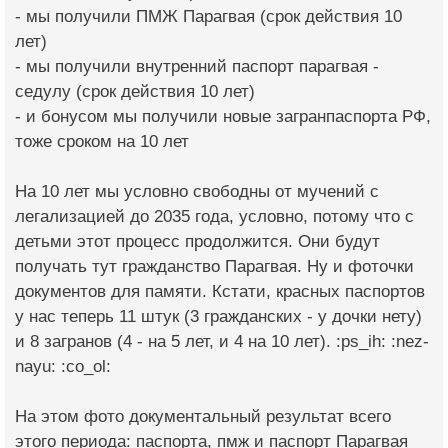
- мы получили ПМЖ Парагвая (срок действия 10
лет)
- мы получили внутренний паспорт парагвая -
седулу (срок действия 10 лет)
- и бонусом мы получили новые загранпаспорта РФ,
тоже сроком на 10 лет
На 10 лет мы условно свободны от мучений с
легализацией до 2035 года, условно, потому что с
детьми этот процесс продолжится. Они будут
получать тут гражданство Парагвая. Ну и фоточки
документов для памяти. Кстати, красных паспортов
у нас теперь 11 штук (3 гражданских - у дочки нету)
и 8 загранов (4 - на 5 лет, и 4 на 10 лет). :ps_ih: :nez-
nayu: :co_ol:
На этом фото документальный результат всего
этого периода: паспорта, пмж и паспорт Парагвая