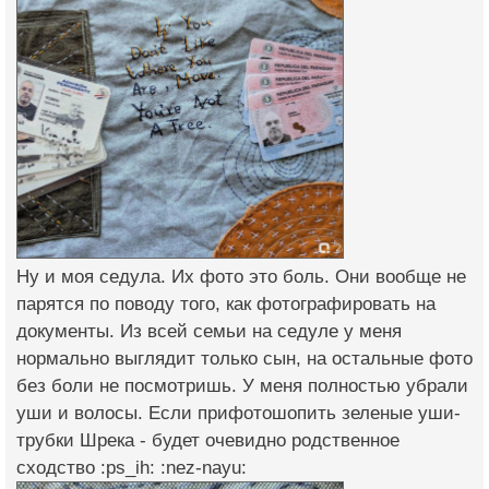
Ну и моя седула. Их фото это боль. Они вообще не
парятся по поводу того, как фотографировать на
документы. Из всей семьи на седуле у меня
нормально выглядит только сын, на остальные фото
без боли не посмотришь. У меня полностью убрали
уши и волосы. Если прифотошопить зеленые уши-
трубки Шрека - будет очевидно родственное
сходство :ps_ih: :nez-nayu: