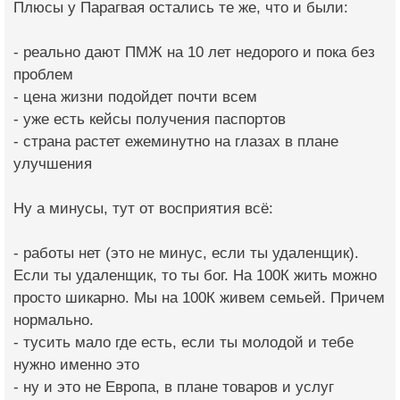
Плюсы у Парагвая остались те же, что и были:
- реально дают ПМЖ на 10 лет недорого и пока без
проблем
- цена жизни подойдет почти всем
- уже есть кейсы получения паспортов
- страна растет ежеминутно на глазах в плане
улучшения
Ну а минусы, тут от восприятия всё:
- работы нет (это не минус, если ты удаленщик).
Если ты удаленщик, то ты бог. На 100К жить можно
просто шикарно. Мы на 100К живем семьей. Причем
нормально.
- тусить мало где есть, если ты молодой и тебе
нужно именно это
- ну и это не Европа, в плане товаров и услуг