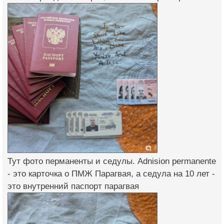
Тут фото перманенты и седулы. Adnision permanente
- это карточка о ПМЖ Парагвая, а седула на 10 лет -
это внутренний паспорт парагвая