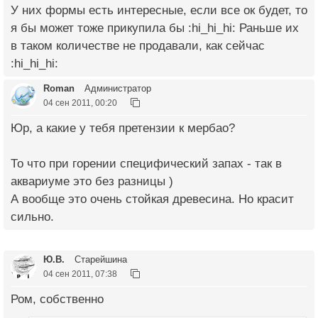
У них формы есть интересные, если все ок будет, то
я бы может тоже прикупила бы :hi_hi_hi: Раньше их
в таком количестве не продавали, как сейчас
:hi_hi_hi:
Roman
Администратор
04 сен 2011, 00:20
Юр, а какие у тебя претензии к мербао?
То что при горении специфический запах - так в
аквариуме это без разницы )
А вообще это очень стойкая древесина. Но красит
сильно.
Ю.В.
Старейшина
04 сен 2011, 07:38
Ром, собственно