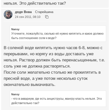
нельзя. Это действительно так?
дядя Вова
Старейшина
24 сен 2011, 08:10
Nansy
Уточните, пожалуйста, сколько её нужно кипятить и какое должно
быть соотношение соли к воде?
В соленой воде кипятить нужно часов 6-8, можно с
перерывами, но корягу из воды доставать уже
нельзя. Раствор должен быть перенасыщенным, т.е.
соль уже не должна растворяться.
После соли желательно столько же прокипятить в
пресной воде, а уже потом несколько суток
окончательно вымачивать.
Nansy
- что в аквариум, где есть анциструсы, мангру класть нельзя. Это
действительно так?