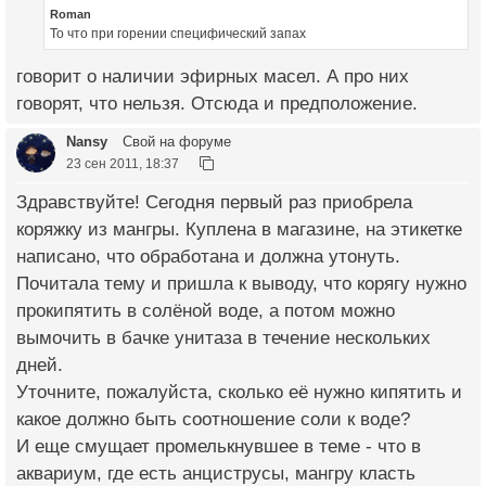
Roman
То что при горении специфический запах
говорит о наличии эфирных масел. А про них
говорят, что нельзя. Отсюда и предположение.
Nansy
Свой на форуме
23 сен 2011, 18:37
Здравствуйте! Сегодня первый раз приобрела
коряжку из мангры. Куплена в магазине, на этикетке
написано, что обработана и должна утонуть.
Почитала тему и пришла к выводу, что корягу нужно
прокипятить в солёной воде, а потом можно
вымочить в бачке унитаза в течение нескольких
дней.
Уточните, пожалуйста, сколько её нужно кипятить и
какое должно быть соотношение соли к воде?
И еще смущает промелькнувшее в теме - что в
аквариум, где есть анциструсы, мангру класть