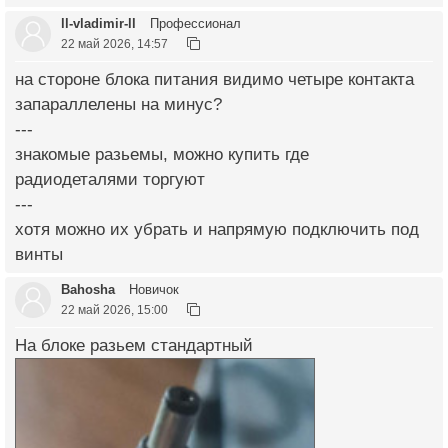
ll-vladimir-ll
Профессионал
22 май 2026, 14:57
на стороне блока питания видимо четыре контакта
запараллелены на минус?
---
знакомые разьемы, можно купить где
радиодеталями торгуют
---
хотя можно их убрать и напрямую подключить под
винты
Bahosha
Новичок
22 май 2026, 15:00
На блоке разьем стандартный