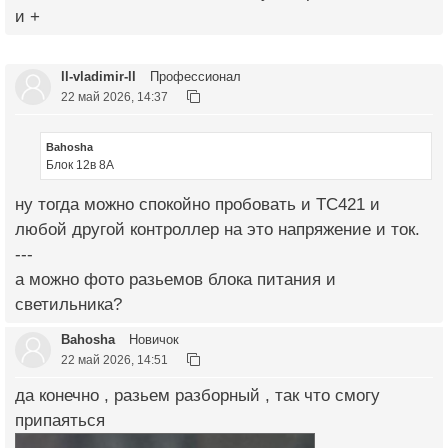
и +
ll-vladimir-ll
Профессионал
22 май 2026, 14:37
Bahosha
Блок 12в 8А
ну тогда можно спокойно пробовать и ТС421 и
любой другой контроллер на это напряжение и ток.
---
а можно фото разьемов блока питания и
светильника?
Bahosha
Новичок
22 май 2026, 14:51
да конечно , разьем разборный , так что смогу
припаяться