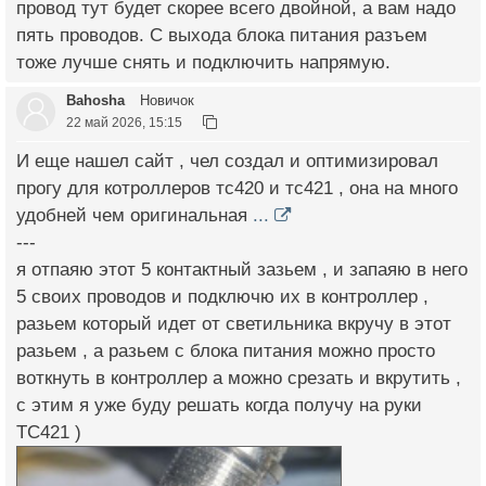
провод тут будет скорее всего двойной, а вам надо
пять проводов. С выхода блока питания разъем
тоже лучше снять и подключить напрямую.
Bahosha
Новичок
22 май 2026, 15:15
И еще нашел сайт , чел создал и оптимизировал
прогу для котроллеров тс420 и тс421 , она на много
удобней чем оригинальная
...
---
я отпаяю этот 5 контактный зазьем , и запаяю в него
5 своих проводов и подключю их в контроллер ,
разьем который идет от светильника вкручу в этот
разьем , а разьем с блока питания можно просто
воткнуть в контроллер а можно срезать и вкрутить ,
с этим я уже буду решать когда получу на руки
TC421 )