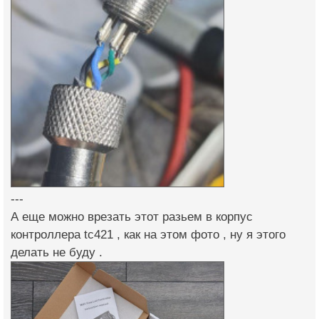
---
А еще можно врезать этот разьем в корпус
контроллера tc421 , как на этом фото , ну я этого
делать не буду .