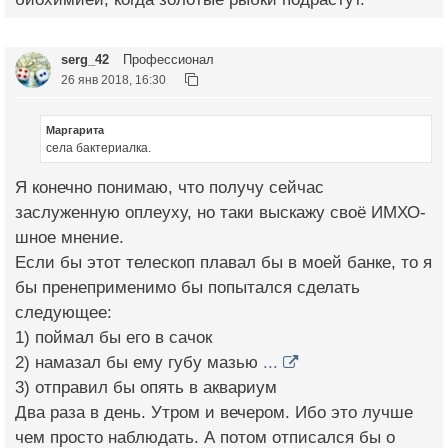
serg_42
Профессионал
26 янв 2018, 16:30
Маргарита
села бактериалка.
Я конечно понимаю, что получу сейчас
заслуженную оплеуху, но таки выскажу своё ИМХО-
шное мнение.
Если бы этот телескоп плавал бы в моей банке, то я
бы пренеприменимо бы попытался сделать
следующее:
1) поймал бы его в сачок
2) намазал бы ему губу мазью
...
3) отправил бы опять в аквариум
Два раза в день. Утром и вечером. Ибо это лучше
чем просто наблюдать. А потом отписался бы о