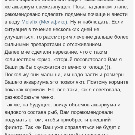
же аквариум свежезапущен. Пока, на данном этапе,
рекомендовано поделать подмены почаще и внести
в воду
Melafix (Мелафикс)
. Ну и наблюдать. Если
ситуация в течение нескольких дней не
улучшиться, то рассмотрим лечение дальше более
сильными препаратами с отсаживанием.
Далее мне сделали нарекание, что с таким
количеством корма, который посоветовала Вам я -
Ваши рыбы скукожатся от вечного голода ))).
Поскольку они малыши, им надо расти и размеры
Вашего аквариума это позволяют. Поэтому кормите
пока как кормили. Но, все-таки, как я советовала,
разнообразьте меню.
Так же, на будущее, ввиду объемов аквариума и
видового состава рыб, Вам порекомендовали
подумать о том, чтобы приобрести внешний
фильтр. Так как Ваш уже справляться не будет с
биохимией, когда золотые рыбки подрастут.