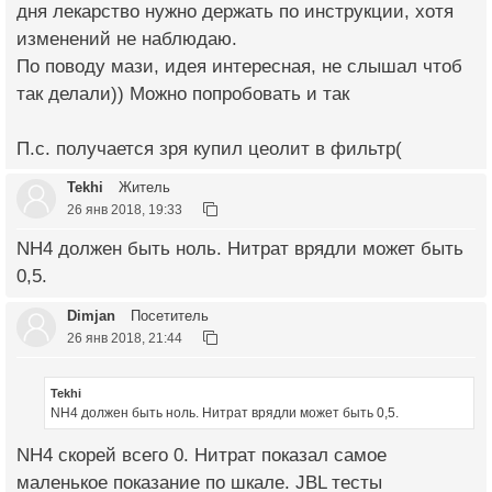
дня лекарство нужно держать по инструкции, хотя
изменений не наблюдаю.
По поводу мази, идея интересная, не слышал чтоб
так делали)) Можно попробовать и так
П.с. получается зря купил цеолит в фильтр(
Tekhi
Житель
26 янв 2018, 19:33
NH4 должен быть ноль. Нитрат врядли может быть
0,5.
Dimjan
Посетитель
26 янв 2018, 21:44
Tekhi
NH4 должен быть ноль. Нитрат врядли может быть 0,5.
NH4 скорей всего 0. Нитрат показал самое
маленькое показание по шкале. JBL тесты