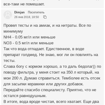
все-таки не помешает.
Dimjan
Посетитель
26 янв 2018, 18:50
Провел тесты и на амиак, и на нитраты. Все по
минимуму
NH4 - 0.05 мг/л или меньше
NO3 - 0.5 мг/л или меньше
Так что вода отпадает. Едиственное, в воде
препарат голдмед. Не знаю, мог ли он повлиять на
тесты.
Слава богу с кормом хорошо, а то даль бедолаг)) по
поводу фильтра, у меня стоит на 350 л который, на
мои 200 л. Думаю справиться. Темболее есть отсек
для засыпки керамики или других добавок.
Передайте спасибо специалисту. Приятно, что не
остался равнодушным.
В итоге, вода вроде чистая, всего хватает. Еще два