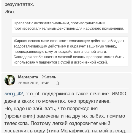
результатах.
Ибо:
Препарат с антибактериальным, противогрибковым и
противовоспалительным действием для наружного применения.
Жирная основа мази оказывает смягчающее действие, обладает
водооталкивающим действием и образует защитную пленку,
предохраняющую кожу от воздействия внешней влаги.
Благодаря особенностям мазевой основы препарат может быть
использован у пациентов с сухой и истонченной кожей.
Маргарита
Житель
26 янв 2018, 16:46
serg_42
, :co_ol: поддерживаю такое лечение. ИМХО,
даже в каких то моментах, оно продуктивнее.
Но, надо не забывать, что повреждения
(проявления) замечены и на других рыбах, помимо
телескопа. Поэтому легкий оздоровительный
лосьенчик в воду (типа Мелафикса), на мой взгляд,