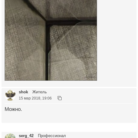
shok
Житель
15 мар 2018, 19:06
Можно.
serg_42
Профессионал