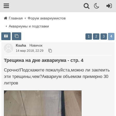
Главная
Форум аквариумистов
Аквариумы и подставки
1
2
3
4
Ksuha
Новичок
14 мар 2018, 22:29
Трещина на дне аквариума - стр. 4
Срочно!Подскажите пожалуйста,можно ли заклеить
эти трещины,чем?Аквариум объемом примерно 30
литров