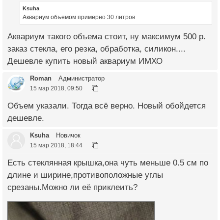
Ksuha
Аквариум объемом примерно 30 литров
Аквариум такого объема стоит, ну максимум 500 р.
заказ стекла, его резка, обработка, силикон....
Дешевле купить новый аквариум ИМХО
Roman
Администратор
15 мар 2018, 09:50
Объем указали. Тогда всё верно. Новый обойдется
дешевле.
Ksuha
Новичок
15 мар 2018, 18:44
Есть стеклянная крышка,она чуть меньше 0.5 см по
длине и ширине,противоположные углы
срезаны.Можно ли её приклеить?