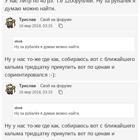
У нас литр по 40 рэ. Т.е 1200рублей. Ну за рубалёк я
думаю можно найти.
Трислав
Свой на форуме
16 мар 2018, 03:15
shok
Ну за рубалёк я думаю можно найти.
Ну у нас то-же где как, собираюсь вот с ближайшего
калыма тридцатку прикупить вот по ценам и
сориентировался :-):
Трислав
Свой на форуме
16 мар 2018, 03:15
shok
Ну за рубалёк я думаю можно найти.
Ну у нас то-же где как, собираюсь вот с ближайшего
калыма тридцатку прикупить вот по ценам и