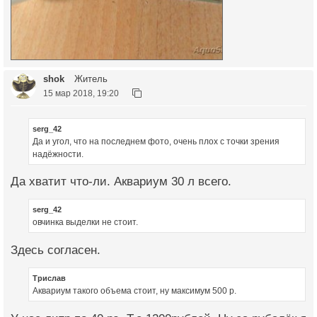
shok
Житель
15 мар 2018, 19:20
serg_42
Да и угол, что на последнем фото, очень плох с точки зрения
надёжности.
Да хватит что-ли. Аквариум 30 л всего.
serg_42
овчинка выделки не стоит.
Здесь согласен.
Трислав
Аквариум такого объема стоит, ну максимум 500 р.