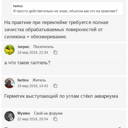
faritos
Я просто действительно не знаю, объясни как это на практике?
На практике при переклейке требуется полная
зачистка обрабатываемых поверхностей от
силикона + обезжиривание.
тигрис
Посетитель
18 мар 2016, 22:34
а что такое галтель?
faritos
Житель
19 мар 2016, 14:43
Герметик выступающий по углам стёкл аквариума
Mysteo
Свой на форуме
22 мар 2016, 20:54