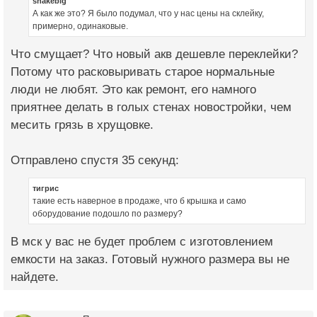
snakebig
А как же это? Я было подумал, что у нас цены на склейку,
примерно, одинаковые.
Что смущает? Что новый акв дешевле переклейки?
Потому что расковыривать старое нормальные
люди не любят. Это как ремонт, его намного
приятнее делать в голых стенах новостройки, чем
месить грязь в хрущовке.
Отправлено спустя 35 секунд:
тигрис
такие есть наверное в продаже, что б крышка и само
оборудование подошло по размеру?
В мск у вас не будет проблем с изготовлением
емкости на заказ. Готовый нужного размера вы не
найдете.