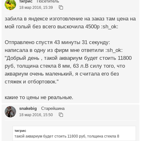
тигрис
Посетитель
18 мар 2016, 15:39
забила в яндексе изготовление на заказ там цена на
мой голый без всего выскочила 4500р :sh_ok:
Отправлено спустя 43 минуты 31 секунду:
написала в одну из фирм мне ответили :sh_ok:
"Добрый день , такой аквариум будет стоить 11800
руб, толщина стекла 8 мм, 63 л.В силу того, что
аквариум очень маленький, я считала его без
стяжек и отбортовок."
какие то цены не реальные.
snakebig
Старейшина
18 мар 2016, 15:50
тигрис
такой аквариум будет стоить 11800 руб, толщина стекла 8