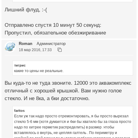
Лишний флуд, :-(
Отправлено спустя 10 минут 50 секунд:
Пропустил, обязательное обезжиривание
Roman
Администратор
18 мар 2016, 17:33
тигрис
какие то цены не реальные.
Вы куда-то не туда звоните. 12000 это аквакомплекс
отличный с хорошей крышкой. Вам нужно голое
стекло. И не 8ка, а 6ки достаточно.
faritos
Если уж так надо просто отремонтировать, я бы просто вырезал
стекло 5-6 мм (хотя думается и 4ки бы хватило бы за глаза просто
надо по хитрее герметик распределить) в размер .чтобы
вставлялось о внутрь, не цепляя галтель . По периметру и