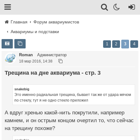
Главная
Форум аквариумистов
Аквариумы и подставки
1
2
3
4
Roman
Администратор
18 мар 2016, 14:38
Трещина на дне аквариума - стр. 3
snakebig
Это именно радиальная трещина, бывает так же от удара мячом
по стеклу, тут я не одно стекло приложил
А вдруг хренью какой-нить покрутили, например
камнем, и он острым концом очертил то, что сейчас
на трещину похоже?