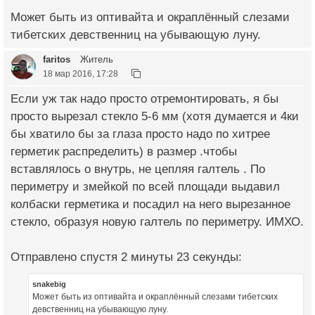
Может быть из оптивайта и окраплённый слезами
тибетских девственниц на убывающую луну.
faritos
Житель
18 мар 2016, 17:28
Если уж так надо просто отремонтировать, я бы
просто вырезал стекло 5-6 мм (хотя думается и 4ки
бы хватило бы за глаза просто надо по хитрее
герметик распределить) в размер .чтобы
вставлялось о внутрь, не цепляя галтель . По
периметру и змейкой по всей площади выдавил
колбаски герметика и посадил на него вырезанное
стекло, образуя новую галтель по периметру. ИМХО.
Отправлено спустя 2 минуты 23 секунды:
snakebig
Может быть из оптивайта и окраплённый слезами тибетских
девственниц на убывающую луну.