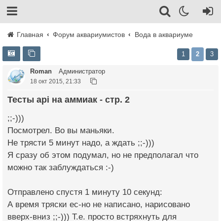
Главная
Форум аквариумистов
Вода в аквариуме
1
2
3
Roman
Администратор
18 окт 2015, 21:33
Тесты api на аммиак - стр. 2
;;-)))
Посмотрел. Во вы маньяки.
Не трясти 5 минут надо, а ждать ;;-)))
Я сразу об этом подумал, но не предполагал что
можно так заблуждаться :-)
Отправлено спустя 1 минуту 10 секунд:
А время тряски ес-но не написано, нарисовано
вверх-вниз ;;-))) Т.е. просто встряхнуть для