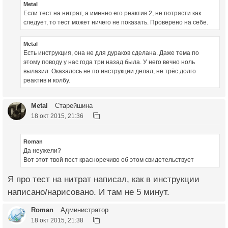
Metal
Если тест на нитрат, а именно его реактив 2, не потрясти как
следует, то тест может ничего не показать. Проверено на себе.
Metal
Есть инструкция, она не для дураков сделана. Даже тема по
этому поводу у нас года три назад была. У него вечно ноль
вылазил. Оказалось не по инструкции делал, не трёс долго
реактив и колбу.
Metal
Старейшина
18 окт 2015, 21:36
Roman
Да неужели?
Вот этот твой пост красноречиво об этом свидетельствует
Я про тест на нитрат написал, как в инструкции
написано/нарисовано. И там не 5 минут.
Roman
Администратор
18 окт 2015, 21:38