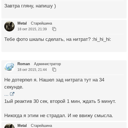
Завтра гляну, напишу )
Metal
Старейшина
18 окт 2015, 21:39
Тебе фото шкалы сделать, на нитрат? :hi_hi_hi:
Roman
Администратор
18 окт 2015, 21:44
Не дотерпел я. Нашел зад нитрата тут на 34
секунде.
...
1ый реактив 30 сек, второй 1 мин, ждать 5 минут.
Никогда я этим не страдал. И не ввижу смысла.
Metal
Старейшина