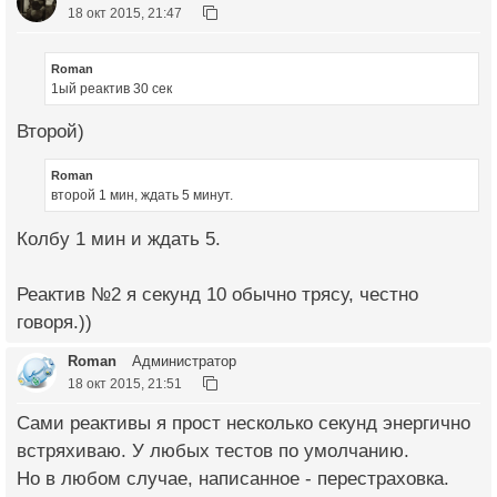
18 окт 2015, 21:47
Roman
1ый реактив 30 сек
Второй)
Roman
второй 1 мин, ждать 5 минут.
Колбу 1 мин и ждать 5.
Реактив №2 я секунд 10 обычно трясу, честно
говоря.))
Roman
Администратор
18 окт 2015, 21:51
Сами реактивы я прост несколько секунд энергично
встряхиваю. У любых тестов по умолчанию.
Но в любом случае, написанное - перестраховка.