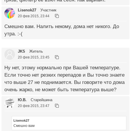
Lisenok27
Участник
20 фев 2015, 23:44
Смешно вам. Налить некому, дома нет никого. До
утра. :-(
JKS
Житель
20 фев 2015, 23:45
Ну нет, этому нормально при Вашей температуре.
Если точно нет резких перепадов и Вы точно знаете
что выше 27 не поднимается. Вы говорите что дома
очень жарко, не может быть температура выше?
Ю.В.
Старейшина
20 фев 2015, 23:47
Lisenok27
Смешно вам