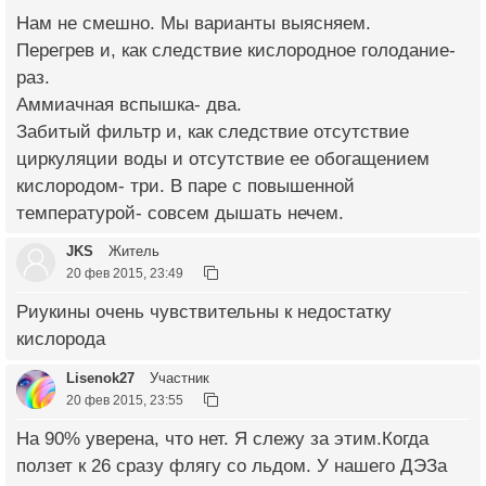
Нам не смешно. Мы варианты выясняем.
Перегрев и, как следствие кислородное голодание-
раз.
Аммиачная вспышка- два.
Забитый фильтр и, как следствие отсутствие
циркуляции воды и отсутствие ее обогащением
кислородом- три. В паре с повышенной
температурой- совсем дышать нечем.
JKS
Житель
20 фев 2015, 23:49
Риукины очень чувствительны к недостатку
кислорода
Lisenok27
Участник
20 фев 2015, 23:55
На 90% уверена, что нет. Я слежу за этим.Когда
ползет к 26 сразу флягу со льдом. У нашего ДЭЗа