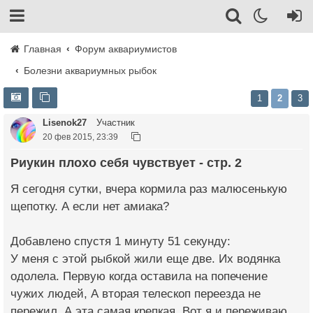
Главная
Форум аквариумистов
Болезни аквариумных рыбок
1
2
3
Lisenok27
Участник
20 фев 2015, 23:39
Риукин плохо себя чувствует - стр. 2
Я сегодня сутки, вчера кормила раз малюсенькую
щепотку. А если нет амиака?
Добавлено спустя 1 минуту 51 секунду:
У меня с этой рыбкой жили еще две. Их водянка
одолела. Первую когда оставила на попечение
чужих людей, А вторая телескоп переезда не
пережил. А эта самая крепкая. Вот я и переживаю