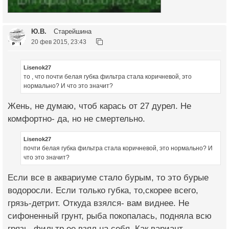
Ю.В.
Старейшина
20 фев 2015, 23:43
Lisenok27
то , что почти белая губка фильтра стала коричневой, это
нормально? И что это значит?
Жень, не думаю, чтоб карась от 27 дурел. Не
комфортно- да, но не смертельно.
Lisenok27
почти белая губка фильтра стала коричневой, это нормально? И
что это значит?
Если все в аквариуме стало бурым, то это бурые
водоросли. Если только губка, то,скорее всего,
грязь-детрит. Откуда взялся- вам виднее. Не
сифоненный грунт, рыба покопалась, подняла всю
грязь, фильтр ее взял на себя. Как вариант.