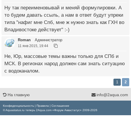
Ну так переименовывай и меняй формулировки. А
то будем давать ссыль, а нам в ответ будут упреки
типа "нафиг мне Спб, мне ж нужно знать как ГХН во
Владивостоке действует" :-)
Roman
Администратор
11 янв 2015, 19:44
Не, Юр, массовые темы важны только для СПб и
МСК. В регионах народ должен сам знать ситуацию
с водоканалом.
1
2
На главную
info@2aqua.com
Конфиденциальность
|
Правила
|
Соглашение
© Aquastatus.ru теперь 2Aqua.com «Форум Аквастатус» 2009-2026