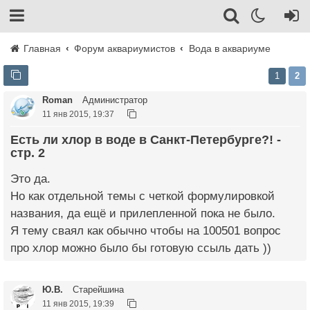
Главная
Форум аквариумистов
Вода в аквариуме
1
2
Roman
Администратор
11 янв 2015, 19:37
Есть ли хлор в воде в Санкт-Петербурге?! -
стр. 2
Это да.
Но как отдельной темы с четкой формулировкой
названия, да ещё и прилепленной пока не было.
Я тему сваял как обычно чтобы на 100501 вопрос
про хлор можно было бы готовую ссыль дать ))
Ю.В.
Старейшина
11 янв 2015, 19:39