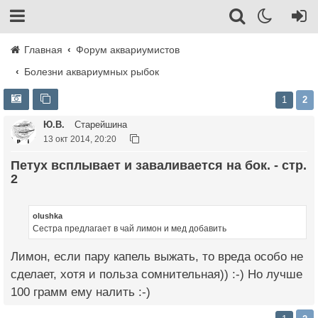
Главная
Форум аквариумистов
Болезни аквариумных рыбок
1
2
Ю.В.
Старейшина
13 окт 2014, 20:20
Петух всплывает и заваливается на бок. - стр.
2
olushka
Сестра предлагает в чай лимон и мед добавить
Лимон, если пару капель выжать, то вреда особо не
сделает, хотя и польза сомнительная)) :-) Но лучше
100 грамм ему налить :-)