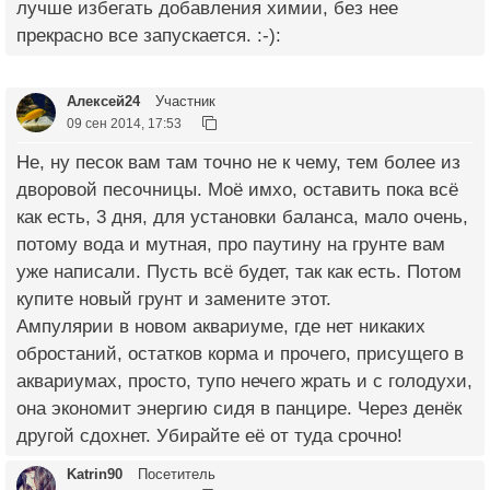
лучше избегать добавления химии, без нее
прекрасно все запускается. :-):
Алексей24
Участник
09 сен 2014, 17:53
Не, ну песок вам там точно не к чему, тем более из
дворовой песочницы. Моё имхо, оставить пока всё
как есть, 3 дня, для установки баланса, мало очень,
потому вода и мутная, про паутину на грунте вам
уже написали. Пусть всё будет, так как есть. Потом
купите новый грунт и замените этот.
Ампулярии в новом аквариуме, где нет никаких
обростаний, остатков корма и прочего, присущего в
аквариумах, просто, тупо нечего жрать и с голодухи,
она экономит энергию сидя в панцире. Через денёк
другой сдохнет. Убирайте её от туда срочно!
Katrin90
Посетитель