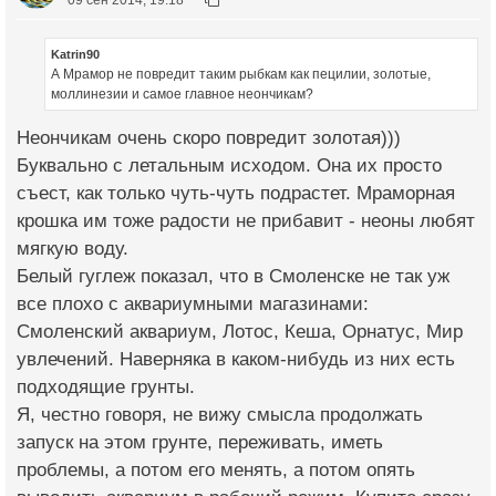
Katrin90
А Мрамор не повредит таким рыбкам как пецилии, золотые,
моллинезии и самое главное неончикам?
Неончикам очень скоро повредит золотая)))
Буквально с летальным исходом. Она их просто
съест, как только чуть-чуть подрастет. Мраморная
крошка им тоже радости не прибавит - неоны любят
мягкую воду.
Белый гуглеж показал, что в Смоленске не так уж
все плохо с аквариумными магазинами:
Смоленский аквариум, Лотос, Кеша, Орнатус, Мир
увлечений. Наверняка в каком-нибудь из них есть
подходящие грунты.
Я, честно говоря, не вижу смысла продолжать
запуск на этом грунте, переживать, иметь
проблемы, а потом его менять, а потом опять