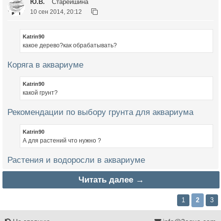
Ю.В.
Старейшина
10 сен 2014, 20:12
Katrin90
какое дерево?как обрабатывать?
Коряга в аквариуме
Katrin90
какой грунт?
Рекомендации по выбору грунта для аквариума
Katrin90
А для растений что нужно ?
Растения и водоросли в аквариуме
Читать далее →
1
2
3