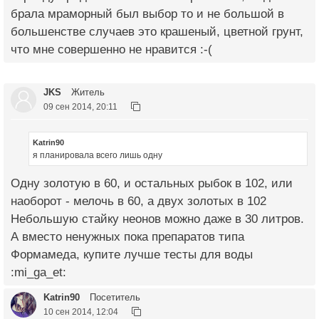
брала мраморный был выбор то и не большой в
большенстве случаев это крашеный, цветной грунт,
что мне совершенно не нравится :-(
JKS
Житель
09 сен 2014, 20:11
Katrin90
я планировала всего лишь одну
Одну золотую в 60, и остальных рыбок в 102, или
наоборот - мелочь в 60, а двух золотых в 102
Небольшую стайку неонов можно даже в 30 литров.
А вместо ненужных пока препаратов типа
Формамеда, купите лучше тесты для воды
:mi_ga_et:
Katrin90
Посетитель
10 сен 2014, 12:04