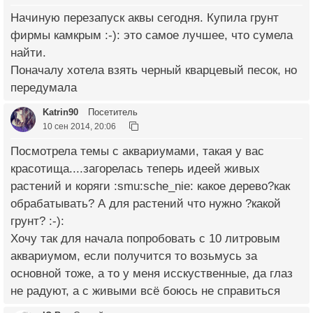
Начиную перезапуск аквы сегодня. Купила грунт
фирмы камкрым :-): это самое лучшее, что сумела
найти.
Поначалу хотела взять черный кварцевый песок, но
передумала
Katrin90
Посетитель
10 сен 2014, 20:06
Посмотрела темы с аквариумами, такая у вас
красотища....загорелась теперь идеей живых
растений и коряги :smu:sche_nie: какое дерево?как
обрабатывать? А для растений что нужно ?какой
грунт? :-):
Хочу так для начала попробовать с 10 литровым
аквариумом, если получится то возьмусь за
основной тоже, а то у меня исскуственные, да глаз
не радуют, а с живыми всё боюсь не справиться