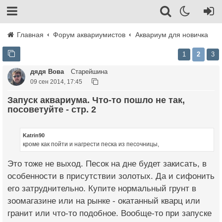
Главная
Форум аквариумистов
Аквариум для новичка
1
2
3
дядя Вова
Старейшина
09 сен 2014, 17:45
Запуск аквариума. Что-то пошло не так,
посоветуйте - стр. 2
Katrin90
кроме как пойти и нагрести песка из песочницы,
Это тоже не выход. Песок на дне будет закисать, в
особенности в присутствии золотых. Да и сифонить
его затруднительно. Купите нормальный грунт в
зоомагазине или на рынке - окатанный кварц или
гранит или что-то подобное. Вообще-то при запуске