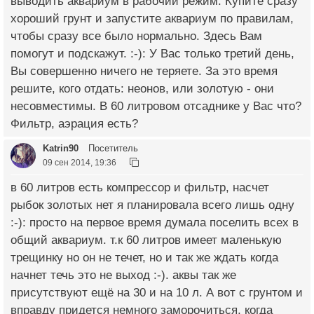
выводить аквариум в рабочий режим. Купите сразу
хороший грунт и запустите аквариум по правилам,
чтобы сразу все было нормально. Здесь Вам
помогут и подскажут. :-): У Вас только третий день,
Вы совершенно ничего не теряете. За это время
решите, кого отдать: неонов, или золотую - они
несовместимы. В 60 литровом отсаднике у Вас что?
Фильтр, аэрация есть?
Katrin90
Посетитель
09 сен 2014, 19:36
в 60 литров есть компрессор и фильтр, насчет
рыбок золотых нет я планировала всего лишь одну
:-): просто на первое время думала поселить всех в
общий аквариум. т.к 60 литров имеет маленькую
трещинку но он не течет, но и так же ждать когда
начнет течь это не выход :-). аквы так же
присутствуют ещё на 30 и на 10 л. А вот с грунтом и
вправду придется немного заморочиться, когда