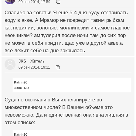
09 сен 2014, 17:59
Спасибо за советы! Я ещё 5-4 дня буду отстаивать
воду в акве. А Мрамор не повредит таким рыбкам
как пецилии, золотые, моллинезии и самое главное
неончикам? ампулярия после ночи там до сих пор
не может в себя придти, щас уже в другой акве,а
все лежит себе на дне закрылась
JKS
Житель
09 сен 2014, 19:11
Katrin90
золотые
Судя по окончанию Вы их планируете во
множественном числе? В Вашем объеме это
невозможно. Да и единственная она явна лишняя в
этом списке:
Katrin90