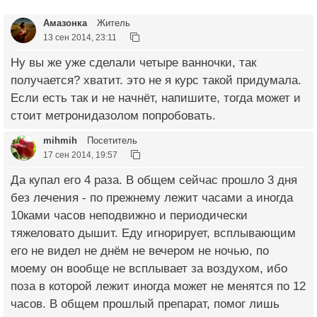
Амазонка
Житель
13 сен 2014, 23:11
Ну вы же уже сделали четыре ванночки, так
получается? хватит. это не я курс такой придумала.
Если есть так и не начнёт, напишите, тогда может и
стоит метронидазолом попробовать.
mihmih
Посетитель
17 сен 2014, 19:57
Да купал его 4 раза. В общем сейчас прошло 3 дня
без лечения - по прежнему лежит часами а иногда
10ками часов неподвижно и периодически
тяжеловато дышит. Еду игнорирует, всплывающим
его не видел не днём не вечером не ночью, по
моему он вообще не всплывает за воздухом, ибо
поза в которой лежит иногда может не менятся по 12
часов. В общем прошлый препарат, помог лишь