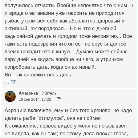
получилось отчасти. Вообще непонятно что с ним =/
и вроде о эвтаназии уже говорить не приходится
рыбас утром вел себя как абсолютно здоровый и
активный, аж порадовал... Но и что с дневной
задыхайкой делать и голодом тоже непонятно... Всё
таки есть подозрения что он ест но спустя долгое
время находит что я кинул... Думаю может сейчас
пару дней не кидать вообще ни чего, а утричком
попробовать дать, когда он активный.
Вот так он лежит весь день:
...
Амазонка
Житель
18 сен 2014, 17:32
Аэрацию включите, ему и без того хреново; не надо
делать рыбе "стимулов", она не поймет.
К сожалению, первое видео у меня не показывает,
не видела, как он там; по этому-дела плохи: глаза,