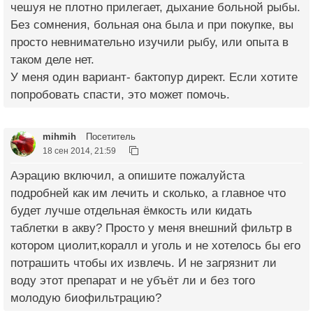
чешуя не плотно прилегает, дыхание больной рыбы.
Без сомнения, больная она была и при покупке, вы
просто невнимательно изучили рыбу, или опыта в
таком деле нет.
У меня один вариант- бактопур директ. Если хотите
попробовать спасти, это может помочь.
mihmih
Посетитель
18 сен 2014, 21:59
Аэрацию включил, а опишите пожалуйста
подробней как им лечить и сколько, а главное что
будет лучше отдельная ёмкость или кидать
таблетки в акву? Просто у меня внешний фильтр в
котором циолит,коралл и уголь и не хотелось бы его
потрашить чтобы их извлечь. И не загрязнит ли
воду этот препарат и не убъёт ли и без того
молодую биофильтрацию?