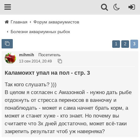
Главная
Форум аквариумистов
Болезни аквариумных рыбок
1
2
3
mihmih
Посетитель
13 сен 2014, 20:49
Каламоихт упал на пол - стр. 3
Так кого слушать? )))
В целом я согласен с Амазонкой - нужно дать рыбе
отдохнуть от стресса переносов в ванночку и
понаблюдать - может и сама начнет брать корм, а
может и станет хуже - кто знает. Но почему вы
считаете что 3х дней достаточно, может всё-таки
закрепить результат чтоб уж наверняка?