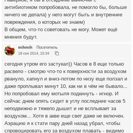
антибиотиком попробовала, не помогло бы, больше
ничего не делала) у него могут быть и внутренние
повреждения, о которых не знаем)
В общем, что-то советовать не могу. Может ещё
мнения будут.
mihmih
Посетитель
18 сен 2014, 10:34
сегодня утром его застукал)) Часов в 8 еще только
расвело - смотрю что-то к поверхности за воздухом
рвануло, хапнул и вниз-потом по низу еще ползал и
даже проплывал минут 10, как ни в чём не бывало...
Но попробовал ему мотыля подкинуть - игнор. И
сейчас днем опять сидит в углу последние часов 5
неподвижно и тяжело дышит и не всплывает за
воздухом... Хотя в акве еще свет даже не включен.
Аэрацию я к стати пару дней назад убрал, чтобы
спровоцировать его за воздухом плавать - видимо