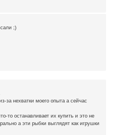
сали ;)
.
из-за нехватки моего опыта а сейчас
то-то останавливает их купить и это не
урально а эти рыбки выглядят как игрушки