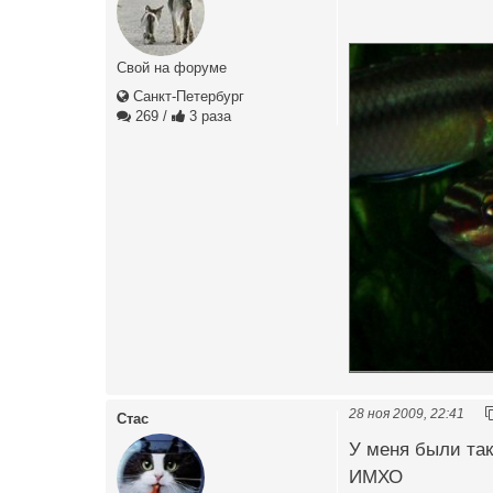
Свой на форуме
Санкт-Петербург
269
/
3 раза
28 ноя 2009, 22:41
Стас
У меня были та
ИМХО