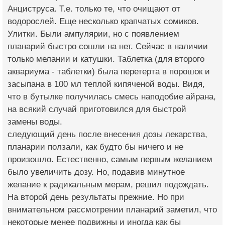
Анциструса. Т.е. только те, что очищают от
водорослей. Еще несколько крапчатых сомиков.
Улитки. Были ампулярии, но с появлением
планарий быстро сошли на нет. Сейчас в наличии
только мелании и катушки. Таблетка (для второго
аквариума - таблетки) была перетерта в порошок и
засыпана в 100 мл теплой кипяченой воды. Видя,
что в бутылке получилась смесь наподобие айрана,
на всякий случай приготовился для быстрой
замены воды.
следующий день после внесения дозы лекарства,
планарии ползали, как будто бы ничего и не
произошло. Естественно, самым первым желанием
было увеличить дозу. Но, подавив минутное
желание к радикальным мерам, решил подождать.
На второй день результаты прежние. Но при
внимательном рассмотрении планарий заметил, что
некоторые менее подвижны и иногда как бы