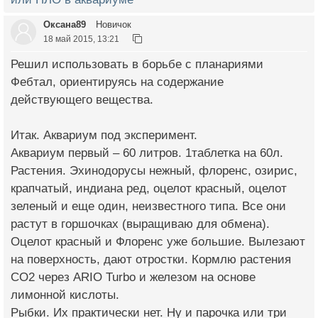
Оксана89
Новичок
18 май 2015, 13:21
Решил использовать в борьбе с планариями
Фебтал, ориентируясь на содержание
действующего вещества.
Итак. Аквариум под эксперимент.
Аквариум первый – 60 литров. 1таблетка на 60л.
Растения. Эхинодорусы нежный, флоренс, озирис,
крапчатый, индиана ред, оцелот красный, оцелот
зеленый и еще один, неизвестного типа. Все они
растут в горшочках (выращиваю для обмена).
Оцелот красный и Флоренс уже большие. Вылезают
на поверхность, дают отростки. Кормлю растения
СО2 через ARIO Turbo и железом на основе
лимонной кислоты.
Рыбки. Их практически нет. Ну и парочка или три