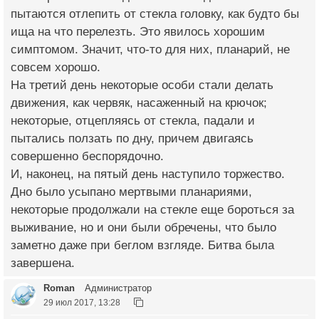
пытаются отлепить от стекла головку, как будто бы
ища на что перелезть. Это явилось хорошим
симптомом. Значит, что-то для них, планарий, не
совсем хорошо.
На третий день некоторые особи стали делать
движения, как червяк, насаженный на крючок;
некоторые, отцепляясь от стекла, падали и
пытались ползать по дну, причем двигаясь
совершенно беспорядочно.
И, наконец, на пятый день наступило торжество.
Дно было усыпано мертвыми планариями,
некоторые продолжали на стекле еще бороться за
выживание, но и они были обречены, что было
заметно даже при беглом взгляде. Битва была
завершена.
Roman
Администратор
29 июл 2017, 13:28