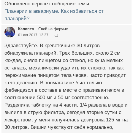
Обновлено первое сообщение темы:
Планарии в аквариуме. Как избавиться от
планарий?
Калипсо
Свой на форуме
01 авг 2017, 13:27
Здравствуйте. В креветочнике 30 литров
обнаружила планарий. Трех больших, около 2 см
каждая, сняла пинцетом со стекол, но куча мелких
осталась, механически удалить их сложно, так как
пережимание пинцетом тела червя, часто приводит
к его делению. В зоомагазине был только
фебендазол в составе в месте с празиквантелом в
соотношении 500 мг и 50 мг соответственно.
Разделила таблетку на 4 части, 1/4 развела в воде и
вылила в струю фильтра, сегодня вторые сутки с
лекарством, у меня получилась дозировка 125 мг на
30 литров. Вишни чувствуют себя нормально,