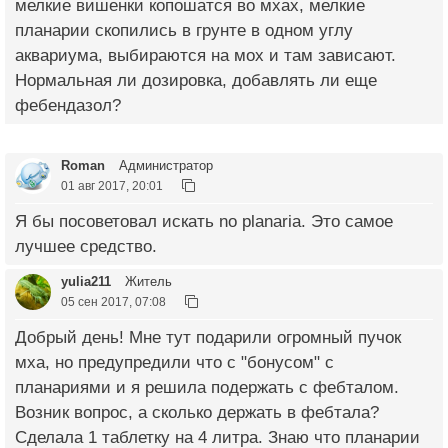
мелкие вишенки копошатся во мхах, мелкие
планарии скопились в грунте в одном углу
аквариума, выбираются на мох и там зависают.
Нормальная ли дозировка, добавлять ли еще
фебендазол?
Roman
Администратор
01 авг 2017, 20:01
Я бы посоветовал искать no planaria. Это самое
лучшее средство.
yulia211
Житель
05 сен 2017, 07:08
Добрый день! Мне тут подарили огромный пучок
мха, но предупредили что с "бонусом" с
планариями и я решила подержать с фебталом.
Возник вопрос, а сколько держать в фебтала?
Сделала 1 таблетку на 4 литра. Знаю что планарии