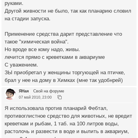
руками.
Другой живности не было, так как планарию словил
на стадии запуска.
Применение средства дарит представление что
такое "химическая война".
Но вроде все кому надо, живы.
лечится прямо с креветками в аквариуме
С уважением.
ЗЫ приобретал у женщины торгующей на птичке,
брал у нее на дому в Химках (мне так удобнрей)
ЯНая
Свой на форуме
07 май 2010, 23:00
Я использовала против планарий Фебтал,
противоглистное средство для животных, не вредит
креветкам и рыбам, 1 таб. на 100 литров воды,
растолочь и развести в воде и вылить в аквариум,