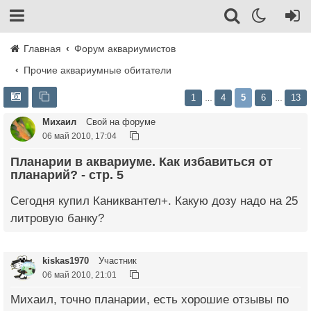
Главная
Форум аквариумистов
Прочие аквариумные обитатели
1
4
5
6
13
…
…
Михаил
Свой на форуме
06 май 2010, 17:04
Планарии в аквариуме. Как избавиться от
планарий? - стр. 5
Сегодня купил Каниквантел+. Какую дозу надо на 25
литровую банку?
kiskas1970
Участник
06 май 2010, 21:01
Михаил, точно планарии, есть хорошие отзывы по