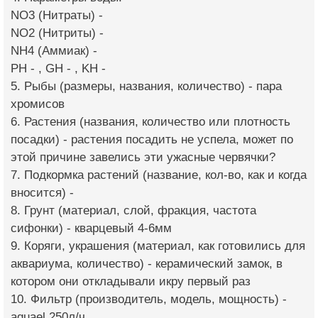
NO3 (Нитраты) -
NO2 (Нитриты) -
NH4 (Аммиак) -
PH - , GH - , KH -
5. Рыбы (размеры, названия, количество) - пара
хромисов
6. Растения (названия, количество или плотность
посадки) - растения посадить не успела, может по
этой причине завелись эти ужасные червячки?
7. Подкормка растений (название, кол-во, как и когда
вносится) -
8. Грунт (материал, слой, фракция, частота
сифонки) - кварцевый 4-6мм
9. Коряги, украшения (материал, как готовились для
аквариума, количество) - керамический замок, в
котором они откладывали икру первый раз
10. Фильтр (производитель, модель, мощность) -
aquael 250л/ч