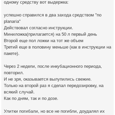
одному средству вот выдержка:
успешно справился в два захода средством "no
planaria"
Действовал согласно инструкции.
Миниложка(прилагается) на 50 л первый день
Второй еще пол ложки на тот же объем
Третий еще в половину меньше (как в инструкции на
пакете).
Через 2 недели, после инкубационного периода,
повторил.
И не зря, оказывается вылупились свежие.
Только на второй раз я сделал передозировку, на
всякий случай.
Как по дням, так и по дозе.
Улитки погибали, но все не погибли, доудалял их