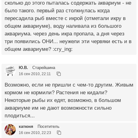
сколько до этого пыталась содержать аквариум - не
было такого. первый раз столкнулась когда
пересадила рыб вместе с икрой (отметали икру в
общем аквариуме), воду наливала из большого
аквариума. через день икра пропала, а дня через
три появились ОНИ... неужели эти червяки есть и в
общем аквариуме? :cry_ing:
Ю.В.
Старейшина
16 сен 2010, 22:11
Возможно, если не пришли с чем-то другим. Живым
кормом не кормили? Растения не кидали?
Некоторые рыбы их едят, возможно, в большом
аквариуме им не дают возможности сильно
плодиться...
катюня
Посетитель
16 сен 2010, 22:23