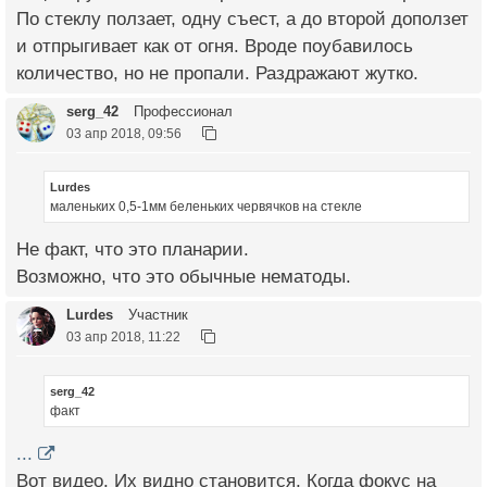
По стеклу ползает, одну съест, а до второй доползет
и отпрыгивает как от огня. Вроде поубавилось
количество, но не пропали. Раздражают жутко.
serg_42
Профессионал
03 апр 2018, 09:56
Lurdes
маленьких 0,5-1мм беленьких червячков на стекле
Не факт, что это планарии.
Возможно, что это обычные нематоды.
Lurdes
Участник
03 апр 2018, 11:22
serg_42
факт
...
Вот видео. Их видно становится, Когда фокус на