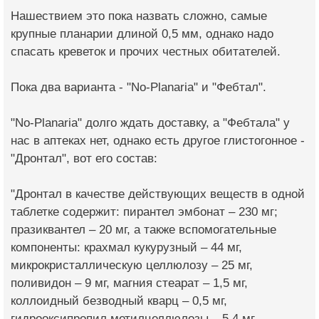
Нашествием это пока назвать сложно, самые
крупные планарии длиной 0,5 мм, однако надо
спасать креветок и прочих честных обитателей.
Пока два варианта - "No-Planaria" и "Фебтал".
"No-Planaria" долго ждать доставку, а "Фебтала" у
нас в аптеках нет, однако есть другое глистогонное -
"Дронтал", вот его состав:
"Дронтал в качестве действующих веществ в одной
таблетке содержит: пирантел эмбонат – 230 мг;
празиквантел – 20 мг, а также вспомогательные
компоненты: крахмал кукурузный – 44 мг,
микрокристаллическую целлюлозу – 25 мг,
поливидон – 9 мг, магния стеарат – 1,5 мг,
коллоидный безводный кварц – 0,5 мг,
гидрооксипропил метилцеллюлозы – 5,4 мг,