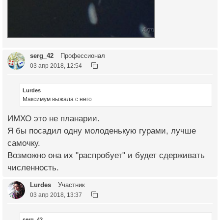
serg_42
Профессионал
03 апр 2018, 12:54
Lurdes
Максимум выжала с него
ИМХО это не планарии.
Я бы посадил одну молоденькую гурами, лучше
самочку.
Возможно она их "распробует" и будет сдерживать
численность.
Lurdes
Участник
03 апр 2018, 13:37
serg_42