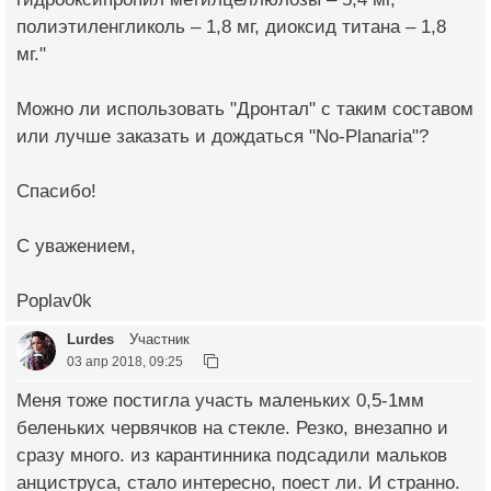
полиэтиленгликоль – 1,8 мг, диоксид титана – 1,8
мг."
Можно ли использовать "Дронтал" с таким составом
или лучше заказать и дождаться "No-Planaria"?
Спасибо!
С уважением,
Poplav0k
Lurdes
Участник
03 апр 2018, 09:25
Меня тоже постигла участь маленьких 0,5-1мм
беленьких червячков на стекле. Резко, внезапно и
сразу много. из карантинника подсадили мальков
анциструса, стало интересно, поест ли. И странно.