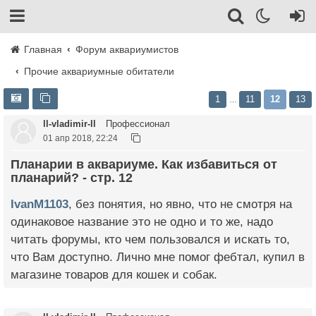
Главная
Форум аквариумистов
Прочие аквариумные обитатели
1
11
12
13
…
ll-vladimir-ll
Профессионал
01 апр 2018, 22:24
Планарии в аквариуме. Как избавиться от
планарий? - стр. 12
IvanM1103
, без понятия, но явно, что не смотря на
одинаковое название это не одно и то же, надо
читать форумы, кто чем пользовался и искать то,
что Вам доступно. Лично мне помог фебтал, купил в
магазине товаров для кошек и собак.