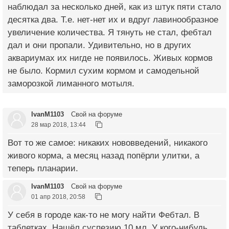
наблюдал за несколько дней, как из штук пяти стало
десятка два. Т.е. нет-нет их и вдруг лавинообразное
увеличение количества. Я тянуть не стал, фебтал
дал и они пропали. Удивительно, но в других
аквариумах их нигде не появилось. Живых кормов
не было. Кормил сухим кормом и самодельной
заморозкой лиманного мотыля.
IvanM1103
Свой на форуме
28 мар 2018, 13:44
Вот то же самое: никаких нововведений, никакого
живого корма, а месяц назад попёрли улитки, а
теперь планарии.
IvanM1103
Свой на форуме
01 апр 2018, 20:58
У себя в городе как-то не могу найти Фебтал. В
таблетках. Нашёл суспезию 10 мл. У кого-нибудь