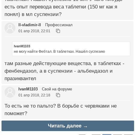
есть опыт перевода веса таблетки (150 мг как я
понял) в мл суспензии?
ll-vladimir-ll
Профессионал
01 апр 2018, 22:01
IvanM1103
не могу найти Фебтал. В таблетках. Нашёл суспезию
там разные действующие вещества, в таблетках -
фенбендазол, а в суспензии - альбендазол и
празиквантел
IvanM1103
Свой на форуме
01 апр 2018, 22:18
То есть не то пальто? В борьбе с червяками не
поможет?
Читать далее →