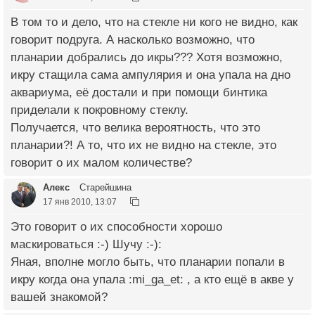
В том то и дело, что на стекле ни кого не видно, как
говорит подруга. А насколько возможно, что
планарии добрались до икры??? Хотя возможно,
икру стащила сама ампулярия и она упала на дно
аквариума, её достали и при помощи бинтика
приделали к покровному стеклу.
Получается, что велика вероятность, что это
планарии?! А то, что их не видно на стекле, это
говорит о их малом количестве?
Алекс
Старейшина
17 янв 2010, 13:07
Это говорит о их способности хорошо
маскироваться :-) Шучу :-):
Яная, вполне могло быть, что планарии попали в
икру когда она упала :mi_ga_et: , а кто ещё в акве у
вашей знакомой?