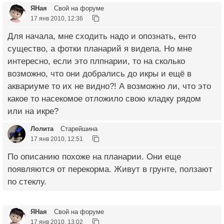
ЯНая
Свой на форуме
17 янв 2010, 12:36
Для начала, мне сходить надо и опознать, енто
существо, а фотки планарий я видела. Но мне
интересно, если это плпнарии, то на сколько
возможно, что они добрались до икры и ещё в
аквариуме то их не видно?! А возможно ли, что это
какое то насекомое отложило свою кладку рядом
или на икре?
Лолита
Старейшина
17 янв 2010, 12:51
По описанию похоже на планарии. Они еще
появляются от перекорма. Живут в грунте, ползают
по стеклу.
ЯНая
Свой на форуме
17 янв 2010, 13:02