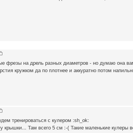
е фрезы на дрель разных диаметров - но думаю она вам 
рстия кружком да по плотнее и аккуратно потом напильни
удем тренироваться с кулером :sh_ok:
 крышки... Там всего 5 см :-( Такие маленькие кулеры