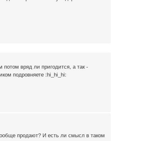
потом вряд ли пригодится, а так -
ком подровняете :hi_hi_hi:
 вообще продают? И есть ли смысл в таком