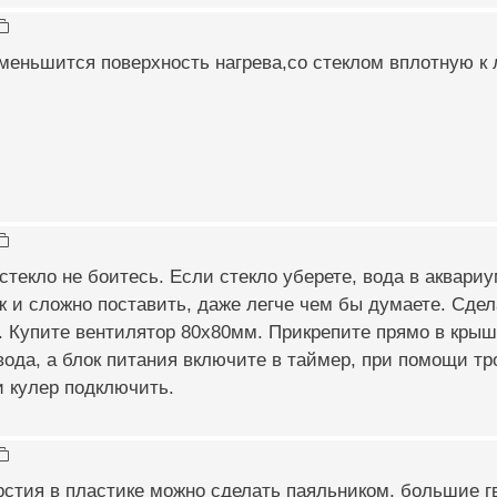
меньшится поверхность нагрева,со стеклом вплотную к 
стекло не боитесь. Если стекло уберете, вода в аквариу
уж и сложно поставить, даже легче чем бы думаете. Сд
 Купите вентилятор 80х80мм. Прикрепите прямо в крышк
ода, а блок питания включите в таймер, при помощи тр
и кулер подключить.
стия в пластике можно сделать паяльником, большие гв