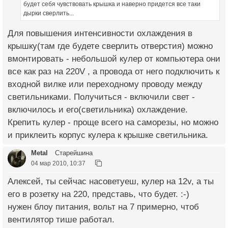
будет себя чувствовать крышка и наверно придется все таки
дырки сверлить...
Для повышения интенсивности охлаждения в
крышку(там где будете сверлить отверстия) можно
вмонтировать - небольшой кулер от компьютера они
все как раз на 220V , а провода от него подключить к
входной вилке или переходному проводу между
светильниками. Получиться - включили свет -
включилось и его(светильника) охлаждение.
Крепить кулер - проще всего на саморезы, но можно
и приклеить корпус кулера к крышке светильника.
Metal
Старейшина
04 мар 2010, 10:37
Алексей, ты сейчас насоветуеш, кулер на 12v, а ты
его в розетку на 220, представь, что будет. :-)
нужен блоу питания, вольт на 7 примерно, чтоб
вентилятор тише работал.