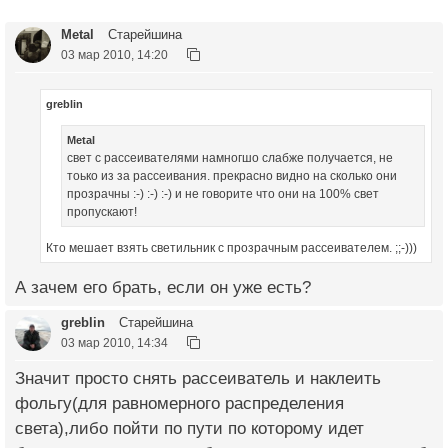
Metal
Старейшина
03 мар 2010, 14:20
greblin
Metal
свет с рассеивателями намногшо слабже получается, не
тоько из за рассеивания. прекрасно видно на сколько они
прозрачны :-) :-) :-) и не говорите что они на 100% свет
пропускают!
Кто мешает взять светильник с прозрачным рассеивателем. ;;-)))
А зачем его брать, если он уже есть?
greblin
Старейшина
03 мар 2010, 14:34
Значит просто снять рассеиватель и наклеить
фольгу(для равномерного распределения
света),либо пойти по пути по которому идет