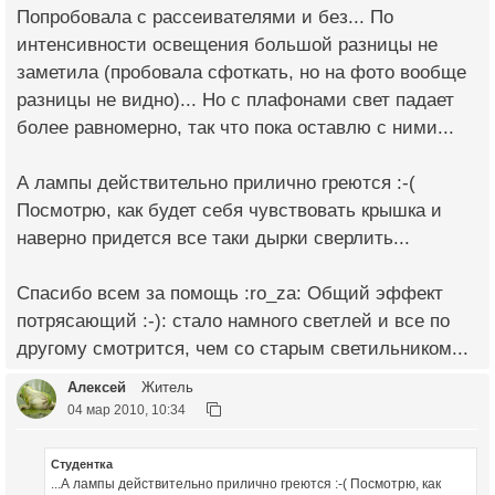
Попробовала с рассеивателями и без... По
интенсивности освещения большой разницы не
заметила (пробовала сфоткать, но на фото вообще
разницы не видно)... Но с плафонами свет падает
более равномерно, так что пока оставлю с ними...
А лампы действительно прилично греются :-(
Посмотрю, как будет себя чувствовать крышка и
наверно придется все таки дырки сверлить...
Спасибо всем за помощь :ro_za: Общий эффект
потрясающий :-): стало намного светлей и все по
другому смотрится, чем со старым светильником...
Алексей
Житель
04 мар 2010, 10:34
Студентка
...А лампы действительно прилично греются :-( Посмотрю, как