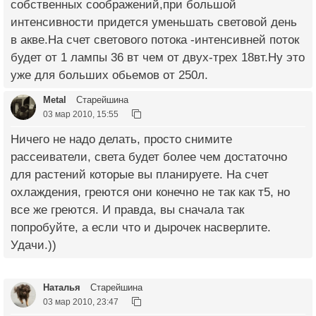
собственных соображений,при большой
интенсивности придется уменьшать световой день
в акве.На счет светового потока -интенсивней поток
будет от 1 лампы 36 вт чем от двух-трех 18вт.Ну это
уже для больших обьемов от 250л.
Metal
Старейшина
03 мар 2010, 15:55
Ничего не надо делать, просто снимите
рассеиватели, света будет более чем достаточно
для растений которые вы планируете. На счет
охлаждения, греются они конечно не так как т5, но
все же греются. И правда, вы сначала так
попробуйте, а если что и дырочек насверлите.
Удачи.))
Наталья
Старейшина
03 мар 2010, 23:47