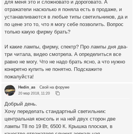
для меня это и сложновато и дороговато. А
отражатели насколько я поняла есть в продаже, и
устанавливаются в любые типы светильников, да и
по цене это то, что я могу себе позволить. Вопрос
только какую фирму брать?
И какие лампы, фирму, спектр? Про лампы дня два-
три читала, видео смотрела. А определиться все
равно не могу. Что не надо брать ясно, а что нужно
конкретно купить не понятно. Подскажите
пожалуйста!
Hedin_as
Свой на форуме
20 мар 2018, 11:20
Добрый день.
Хочу переделать стандартный светильник:
центральная консоль и на ней двух сторон две
лампы Т8 по 19 Вт, 6500 К. Крышка плоская, в
качестве отражателя служит зеркальная