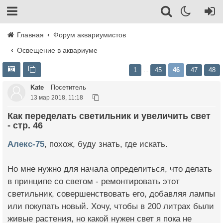
Главная
Форум аквариумистов
Освещение в аквариуме
1
45
46
47
48
…
Kate
Посетитель
13 мар 2018, 11:18
Как переделать светильник и увеличить свет
- стр. 46
Алекс-75
, похож, буду знать, где искать.
Но мне нужно для начала определиться, что делать
в принципе со светом - ремонтировать этот
светильник, совершенствовать его, добавляя лампы
или покупать новый. Хочу, чтобы в 200 литрах были
живые растения, но какой нужен свет я пока не