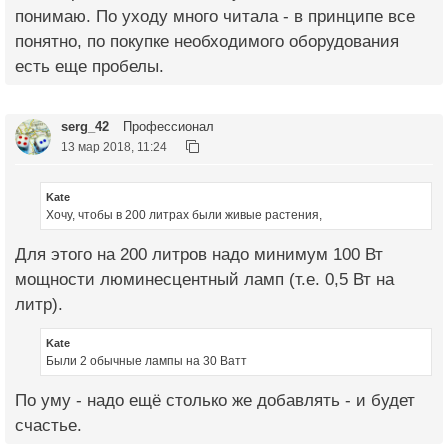
понимаю. По уходу много читала - в принципе все
понятно, по покупке необходимого оборудования
есть еще пробелы.
serg_42
Профессионал
13 мар 2018, 11:24
Kate
Хочу, чтобы в 200 литрах были живые растения,
Для этого на 200 литров надо минимум 100 Вт
мощности люминесцентный ламп (т.е. 0,5 Вт на
литр).
Kate
Были 2 обычные лампы на 30 Ватт
По уму - надо ещё столько же добавлять - и будет
счастье.