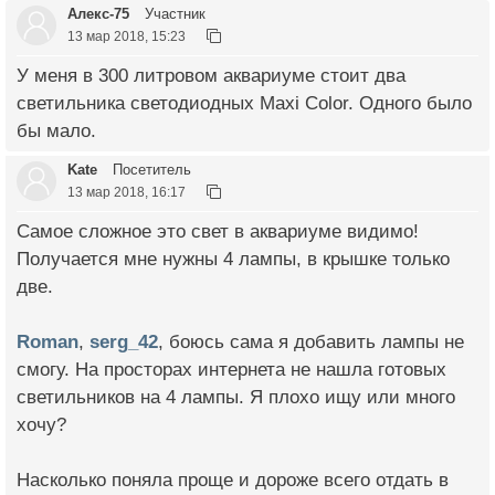
Алекс-75
Участник
13 мар 2018, 15:23
У меня в 300 литровом аквариуме стоит два
светильника светодиодных Maxi Color. Одного было
бы мало.
Kate
Посетитель
13 мар 2018, 16:17
Самое сложное это свет в аквариуме видимо!
Получается мне нужны 4 лампы, в крышке только
две.
Roman
,
serg_42
, боюсь сама я добавить лампы не
смогу. На просторах интернета не нашла готовых
светильников на 4 лампы. Я плохо ищу или много
хочу?
Насколько поняла проще и дороже всего отдать в