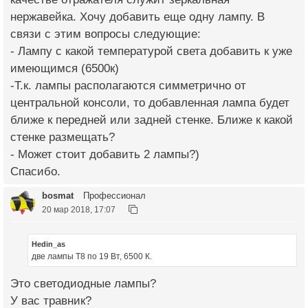
нержавейка. Хочу добавить еще одну лампу. В
связи с этим вопросы следующие:
- Лампу с какой температурой света добавить к уже
имеющимся (6500к)
-Т.к. лампы располагаются симметрично от
центральной консоли, то добавленная лампа будет
ближе к передней или задней стенке. Ближе к какой
стенке размещать?
- Может стоит добавить 2 лампы?)
Спасибо.
bosmat
Профессионал
20 мар 2018, 17:07
Hedin_as
две лампы Т8 по 19 Вт, 6500 К.
Это светодиодные лампы?
У вас травник?