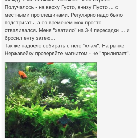
Получалось - на верху Густо, внизу Пусто ... с
местными проплешинами. Регулярно надо было
подстригать, а со временем мох просто
отваливался. Меня "хватило" на 3-4 пересадки ... и
бросил енту затею...
Так же надоело собирать с него "хлам". На рынке
Нержавейку проверяйте магнитом - не "прилипает".