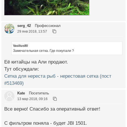
serg_42
Профессионал
29 янв 2018, 13:57
Vasilius80
Замечательная сетка. Где покупали ?
Её китайцы на Али продают.
Тут обсуждали:
Сетка для нереста рыб - нерестовая сетка (пост
#513469)
Kate
Посетитель
13 мар 2018, 09:16
Все верно! Спасибо за оперативный ответ!
С фильтром поняла - будет JBl 1501.