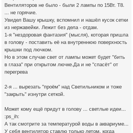
Вентиляторов не было - были 2 лампы по 15Вт. Т8.
... не горячие.
Увидел Вашу крышку, вспомнил и нашёл кусок сетки
из нержавейки. Лежит без дела - отдам.
1-я "нездоровая фантазия" (мысля), которая пришла
в голову - поставить её на внутреннюю поверхность
крышки под лючком.
Но в этом случае свет от лампы может будет "бить
в глаза" при открытом лючке.Да и не "спасёт" от
перегрева
2-я ... вырезать "проём" над Светильником и тоже
"закрыть" изнутри сеткой.
Может кому ещё придут в голову ... светлые идеи...
:ps_ih:
А так смотрите за температурой воды в аквариуме...
У себя вентилятор ставлю только летом, когда