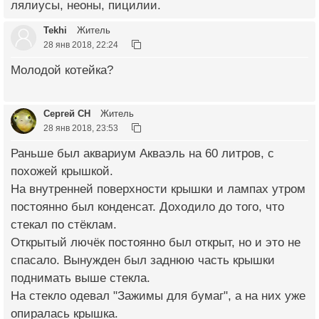
лялиусы, неоны, пицилии.
Tekhi
Житель
28 янв 2018, 22:24
Молодой котейка?
Сергей СН
Житель
28 янв 2018, 23:53
Раньше был аквариум Акваэль на 60 литров, с
похожей крышкой.
На внутренней поверхности крышки и лампах утром
постоянно был конденсат. Доходило до того, что
стекал по стёклам.
Открытый лючёк постоянно был открыт, но и это не
спасало. Вынужден был заднюю часть крышки
поднимать выше стекла.
На стекло одевал "Зажимы для бумаг", а на них уже
опиралась крышка.