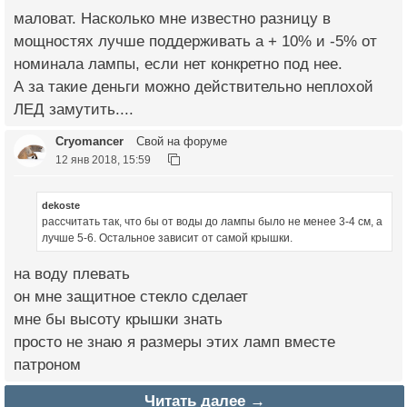
маловат. Насколько мне известно разницу в
мощностях лучше поддерживать а + 10% и -5% от
номинала лампы, если нет конкретно под нее.
А за такие деньги можно действительно неплохой
ЛЕД замутить....
Cryomancer
Свой на форуме
12 янв 2018, 15:59
dekoste
рассчитать так, что бы от воды до лампы было не менее 3-4 см, а
лучше 5-6. Остальное зависит от самой крышки.
на воду плевать
он мне защитное стекло сделает
мне бы высоту крышки знать
просто не знаю я размеры этих ламп вместе
патроном
Читать далее →