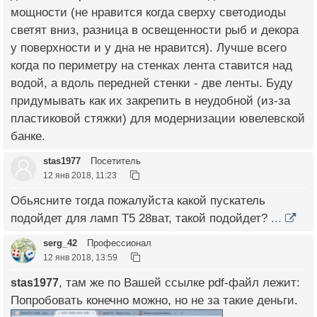
мощности (не нравится когда сверху светодиоды
светят вниз, разница в освещенности рыб и декора
у поверхности и у дна не нравится). Лучше всего
когда по периметру на стенках лента ставится над
водой, а вдоль передней стенки - две ленты. Буду
придумывать как их закрепить в неудобной (из-за
пластиковой стяжки) для модернизации ювелевской
банке.
stas1977
Посетитель
12 янв 2018, 11:23
Обьясните тогда пожалуйста какой пускатель
подойдет для ламп T5 28ват, такой подойдет?
...
serg_42
Профессионал
12 янв 2018, 13:59
stas1977
, там же по Вашей ссылке pdf-файл лежит:
Попробовать конечно можно, но не за такие деньги.