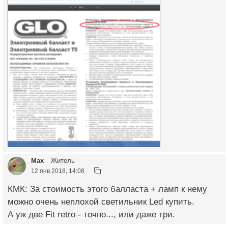
Max
Житель
12 янв 2018, 14:08
КМК: За стоимость этого балласта + ламп к нему
можно очень неплохой светильник Led купить.
А уж две Fit retro - точно..., или даже три.