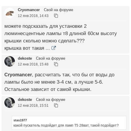
Cryomancer
Свой на форуме
12 янв 2018, 14:43
можете подсказать для установки 2
люминесцентные лампы т8 длиной 60см высоту
крышки сколько можно сделать???
крышка вот такая
...
dekoste
Свой на форуме
12 янв 2018, 15:48
Cryomancer
, рассчитать так, что бы от воды до
лампы было не менее 3-4 см, а лучше 5-6.
Остальное зависит от самой крышки.
dekoste
Свой на форуме
12 янв 2018, 15:51
stas1977
какой пускатель подойдет для ламп T5 28ват, такой подойдет?