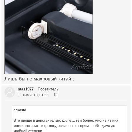
Лишь бы не махровый китай..
stas1977
Посетитель
11 янв 2018, 01:55
dekoste
Это проще и действительно круче..., тем более, многие из них
можно встроить в крышку, если она вот прям необходима до
крайней степени...