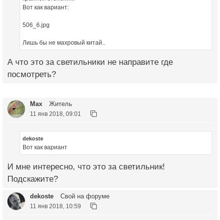
Вот как вариант:
506_6.jpg
Лишь бы не махровый китай..
А что это за светильники не направите где
посмотреть?
Max
Житель
11 янв 2018, 09:01
dekoste
Вот как вариант
И мне интересно, что это за светильник!
Подскажите?
dekoste
Свой на форуме
11 янв 2018, 10:59