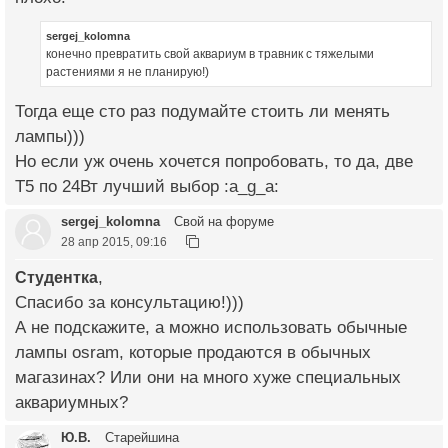
sergej_kolomna
конечно превратить свой аквариум в травник с тяжелыми
растениями я не планирую!)
Тогда еще сто раз подумайте стоить ли менять
лампы)))
Но если уж очень хочется попробовать, то да, две
Т5 по 24Вт лучший выбор :a_g_a:
sergej_kolomna
Свой на форуме
28 апр 2015, 09:16
Студентка
,
Спасибо за консультацию!)))
А не подскажите, а можно использовать обычные
лампы osram, которые продаются в обычных
магазинах? Или они на много хуже специальных
аквариумных?
Ю.В.
Старейшина