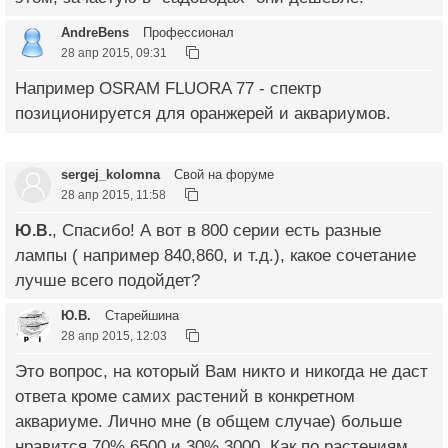
AndreBens
Профессионал
28 апр 2015, 09:31
Например OSRAM FLUORA 77 - спектр
позиционируется для оранжерей и аквариумов.
sergej_kolomna
Свой на форуме
28 апр 2015, 11:58
Ю.В.
, Спасибо! А вот в 800 серии есть разные
лампы ( например 840,860, и т.д.), какое сочетание
лучше всего подойдет?
Ю.В.
Старейшина
28 апр 2015, 12:03
Это вопрос, на который Вам никто и никогда не даст
ответа кроме самих растений в конкретном
аквариуме. Лично мне (в общем случае) больше
нравится 70% 6500 и 30% 3000. Как по растениям,