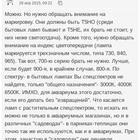
28 апр 2015, 09:22
Можно. Но нужно обращать внимание на
маркировку. Они должны быть Т5НО (среди
бытовых ламп бывают и Т5НЕ, их брать не стоит, у
них ниже светоотдача). Кроме того, нужно обращать
внимание на индекс цветопередачи (лампа
маркируется трехзначным числом, типа 730, 840,
965). Так вот, 700-ю серию брать не нужно. Лучше,
если будет 900-я, в крайнем случае, 800-я. По
спектру- в бытовых лампах Вы спецспектров не
найдете, только "общего назначения"- 3000К, 4000К
6500К. ИМХО, для аквариума этого достаточно,
если его делать без "извращений". Что касается
ламп с растительным спецспектром, то искать их
можно не только в аквариумных магазинах, но и в
различных "садоводах"- в парниках-теплицах они
точно так же используются, как и в аквариумах. При
этом, зачастую в "садоводах" они дешевле.