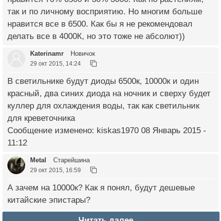
так и по личному восприятию. Но многим больше
нравится все в 6500. Как бы я не рекомендовал
делать все в 4000К, но это тоже не абсолют))
Katerinamr
Новичок
29 окт 2015, 14:24
В светильнике будут диоды 6500к, 10000к и один
красный, два синих диода на ночник и сверху будет
куллер для охлаждения воды, так как светильник
для креветочника
Сообщение изменено: kiskas1970 08 Январь 2015 -
11:12
Metal
Старейшина
29 окт 2015, 16:59
А зачем на 10000к? Как я понял, будут дешевые
китайские эпистары?
Читать далее →