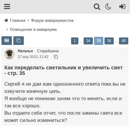
Главная
Форум аквариумистов
Освещение в аквариуме
1
34
35
36
48
…
…
Наталья
Старейшина
27 апр 2015, 21:42
Как переделать светильник и увеличить свет
- стр. 35
Сергей я не дам вам однозначного ответа пока вы не
озвучите конечную цель.
Я вообще не понимаю зачем что то менять, если и
так все хорошо.
Вы отдаете себе отчет, что после замены света все
может сильно измениться?