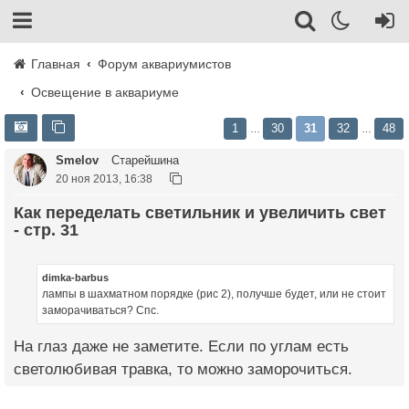
Главная
Форум аквариумистов
Освещение в аквариуме
1
30
31
32
48
…
…
Smelov
Старейшина
20 ноя 2013, 16:38
Как переделать светильник и увеличить свет
- стр. 31
dimka-barbus
лампы в шахматном порядке (рис 2), получше будет, или не стоит
заморачиваться? Спс.
На глаз даже не заметите. Если по углам есть
светолюбивая травка, то можно заморочиться.