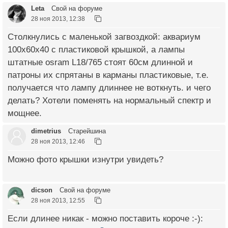
Leta
Свой на форуме
28 ноя 2013, 12:38
Столкнулись с маленькой загвоздкой: аквариум
100х60х40 с пластиковой крышкой, а лампы
штатные osram L18/765 стоят 60см длинной и
патроны их спрятаны в карманы пластиковые, т.е.
получается что лампу длиннее не воткнуть. и чего
делать? Хотели поменять на нормальный спектр и
мощнее.
dimetrius
Старейшина
28 ноя 2013, 12:46
Можно фото крышки изнутри увидеть?
dicson
Свой на форуме
28 ноя 2013, 12:55
Если длинее никак - можно поставить короче :-):