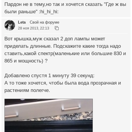
Пардон не в тему,но так и хочется сказать "Где ж вы
были раньше" :hi_hi_hi:
Leta
Свой на форуме
28 ноя 2013, 22:13
Вот крышка,муж сказал 2 доп лампы может
приделать длинные. Подскажите какие тогда надо
ставить,какой спектр(маленькие или большие 830 и
865 и мощность) ?
Добавлено спустя 1 минуту 39 секунд:
А то тоже хочется, чтобы была вода прозрачная и
растениям полегче.