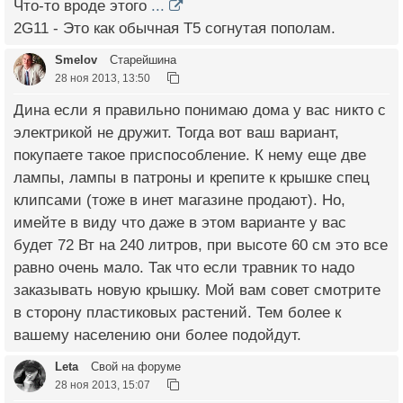
Что-то вроде этого
...
2G11 - Это как обычная Т5 согнутая пополам.
Smelov
Старейшина
28 ноя 2013, 13:50
Дина если я правильно понимаю дома у вас никто с
электрикой не дружит. Тогда вот ваш вариант,
покупаете такое приспособление. К нему еще две
лампы, лампы в патроны и крепите к крышке спец
клипсами (тоже в инет магазине продают). Но,
имейте в виду что даже в этом варианте у вас
будет 72 Вт на 240 литров, при высоте 60 см это все
равно очень мало. Так что если травник то надо
заказывать новую крышку. Мой вам совет смотрите
в сторону пластиковых растений. Тем более к
вашему населению они более подойдут.
Leta
Свой на форуме
28 ноя 2013, 15:07