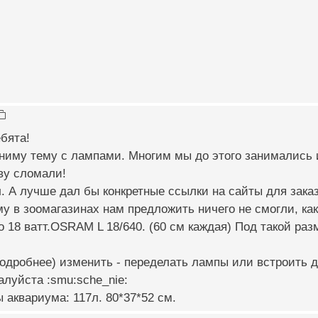
бята!
ниму тему с лампами. Многим мы до этого занимались 
ову сломали!
. А лучше дал бы конкретные ссылки на сайты для заказ
у в зоомагазинах нам предложить ничего не смогли, как
о 18 ватт.OSRAM L 18/640. (60 см каждая) Под такой ра
подробнее) изменить - переделать лампы или встроить 
луйста :smu:sche_nie:
 аквариума: 117л. 80*37*52 см.