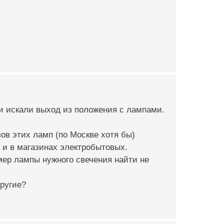
и искали выход из положения с лампами.
ов этих ламп (по Москве хотя бы)
 и в магазинах электробытовых.
змер лампы нужного свечения найти не
другие?