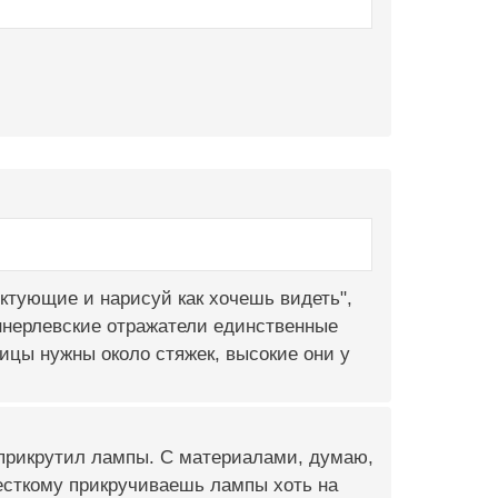
ектующие и нарисуй как хочешь видеть",
еннерлевские отражатели единственные
ицы нужны около стяжек, высокие они у
 прикрутил лампы. С материалами, думаю,
жесткому прикручиваешь лампы хоть на