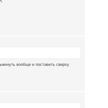
л.
 выкинуть вообще и поставить сверху