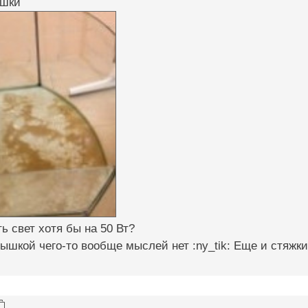
ышки
ь свет хотя бы на 50 Вт?
рышкой чего-то вообще мыслей нет :ny_tik: Еще и стяжки