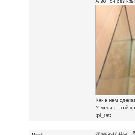
А вот он без кр
Как в нем сделат
У меня с этой к
:pi_rat:
09 мар 2013, 11:02
Metal