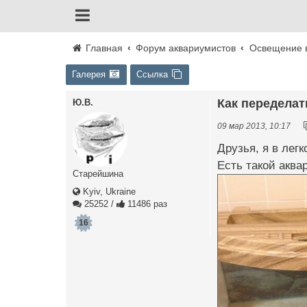
Главная
Форум аквариумистов
Освещение 
Галерея
Ссылка
Как переделат
Ю.В.
09 мар 2013, 10:17
Друзья, я в легк
Есть такой аква
Старейшина
Kyiv, Ukraine
25252
/
11486 раз
16