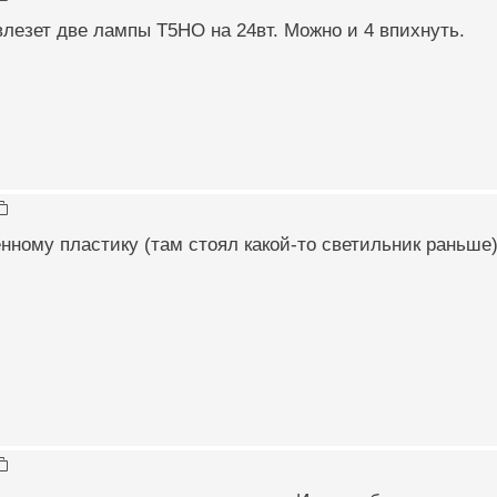
лезет две лампы Т5НО на 24вт. Можно и 4 впихнуть.
нному пластику (там стоял какой-то светильник раньше) 