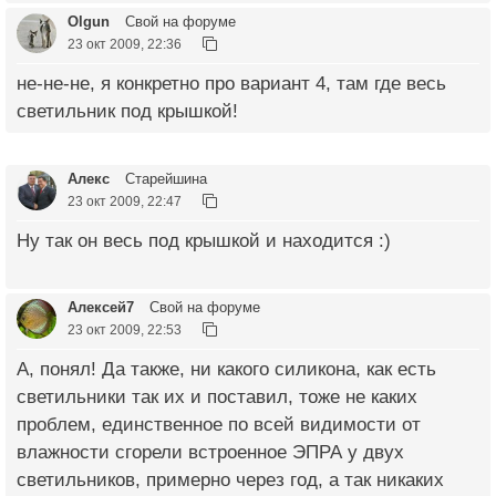
Olgun
Свой на форуме
23 окт 2009, 22:36
не-не-не, я конкретно про вариант 4, там где весь
светильник под крышкой!
Алекс
Старейшина
23 окт 2009, 22:47
Ну так он весь под крышкой и находится :)
Алексей7
Свой на форуме
23 окт 2009, 22:53
А, понял! Да также, ни какого силикона, как есть
светильники так их и поставил, тоже не каких
проблем, единственное по всей видимости от
влажности сгорели встроенное ЭПРА у двух
светильников, примерно через год, а так никаких