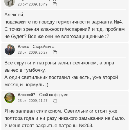
23 окт 2009, 10:49
Алексей,
подскажите по поводу герметичности варианта №4.
С точки зрения влажности/испарений и т.д. проблем
не будет? Все же они не влагозащищенные :?
Алекс
Старейшина
23 окт 2009, 20:27
Все скрутки и патроны залил селиконом, а эпра
вынес в тумбочку.
А один светильник поставил как есть, уже второй
месяц и нормуль ;)
Алексей7
Свой на форуме
23 окт 2009, 21:27
Я не заливал силиконом. Светильники стоят уже
полтора года и ни разу никакого замыкания не было.
У меня стоят закрытые патроны №263.