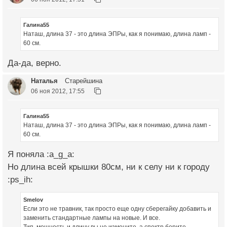
Галина55
Наташ, длина 37 - это длина ЭПРы, как я понимаю, длина ламп -
60 см.
Да-да, верно.
Наталья
Старейшина
06 ноя 2012, 17:55
Галина55
Наташ, длина 37 - это длина ЭПРы, как я понимаю, длина ламп -
60 см.
Я поняла :a_g_a:
Но длина всей крышки 80см, ни к селу ни к городу
:ps_ih:
Smelov
Если это не травник, так просто еще одну сберегайку добавить и
заменить стандартные лампы на новые. И все.