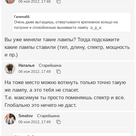
06 ноя 2012, 17:48
Галина55
Очень даже вытащишь, отвертываете крепежное кольцо на
патроне и спокойненько вынимаете лампу. :a_g_a:
Вы уже меняли такие лампы? Тогда подскажите
какие лампы ставили (тип, длину, спектр, мощность
и пр.)
Наталья
Старейшина
06 ноя 2012, 17:49
На тоже место можно воткнуть только точно такую
же лампу, а это тебя не спасет.
Т.е. максимум ты просто поменяешь спектр и все.
Глобально это ничего не даст.
Smelov
Старейшина
06 ноя 2012, 17:49