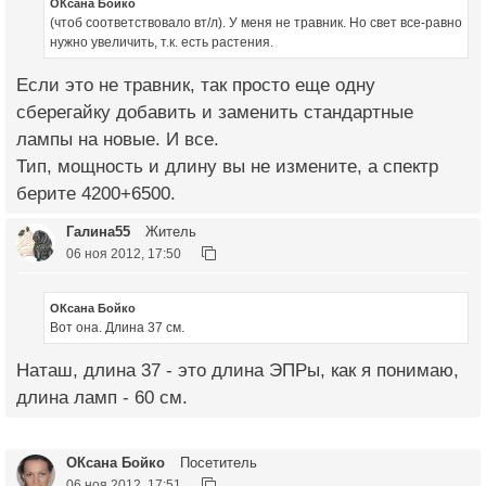
ОКсана Бойко
(чтоб соответствовало вт/л). У меня не травник. Но свет все-равно
нужно увеличить, т.к. есть растения.
Если это не травник, так просто еще одну
сберегайку добавить и заменить стандартные
лампы на новые. И все.
Тип, мощность и длину вы не измените, а спектр
берите 4200+6500.
Галина55
Житель
06 ноя 2012, 17:50
ОКсана Бойко
Вот она. Длина 37 см.
Наташ, длина 37 - это длина ЭПРы, как я понимаю,
длина ламп - 60 см.
ОКсана Бойко
Посетитель
06 ноя 2012, 17:51