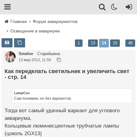
Главная
Форум аквариумистов
Освещение в аквариуме
1
13
14
15
48
…
…
Smelov
Старейшина
13 мар 2012, 11:50
Как переделать светильник и увеличить свет
- стр. 14
LampCos
Сам понимаю, но без вариантов.
Тогда вот самый удачный вариант для углового
аквариума.
Кольцевые люминесцентные трубчатые лампы
(цоколь 2GX13)