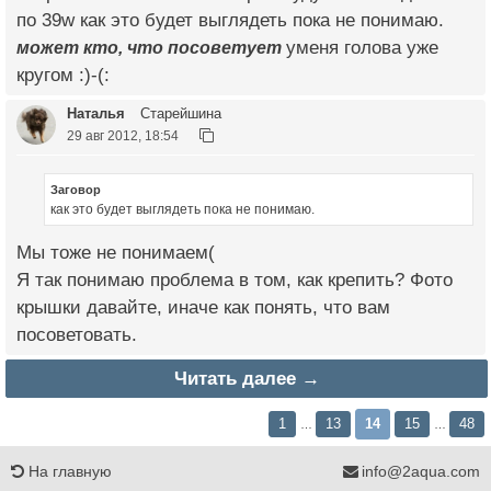
по 39w как это будет выглядеть пока не понимаю.
может кто, что посоветует
уменя голова уже
кругом :)-(:
Наталья
Старейшина
29 авг 2012, 18:54
Заговор
как это будет выглядеть пока не понимаю.
Мы тоже не понимаем(
Я так понимаю проблема в том, как крепить? Фото
крышки давайте, иначе как понять, что вам
посоветовать.
Читать далее →
1
13
14
15
48
…
…
На главную
info@2aqua.com