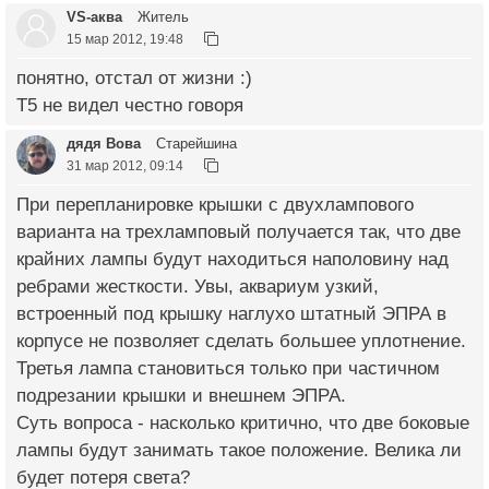
VS-аква
Житель
15 мар 2012, 19:48
понятно, отстал от жизни :)
Т5 не видел честно говоря
дядя Вова
Старейшина
31 мар 2012, 09:14
При перепланировке крышки с двухлампового
варианта на трехламповый получается так, что две
крайних лампы будут находиться наполовину над
ребрами жесткости. Увы, аквариум узкий,
встроенный под крышку наглухо штатный ЭПРА в
корпусе не позволяет сделать большее уплотнение.
Третья лампа становиться только при частичном
подрезании крышки и внешнем ЭПРА.
Суть вопроса - насколько критично, что две боковые
лампы будут занимать такое положение. Велика ли
будет потеря света?