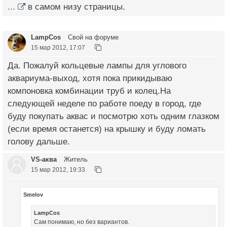
...
в самом низу страницы.
LampCos
Свой на форуме
15 мар 2012, 17:07
Да. Пожалуй кольцевые лампы для углового
аквариума-выход, хотя пока прикидываю
компоновка комбинации труб и колец.На
следующей неделе по работе поеду в город, где
буду покупать аквас и посмотрю хоть одним глазком
(если время останется) на крышку и буду ломать
голову дальше.
VS-аква
Житель
15 мар 2012, 19:33
Smelov
LampCos
Сам понимаю, но без вариантов.