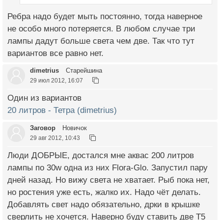
Ребра надо будет мыть постоянно, тогда наверное
не особо много потеряется. В любом случае три
лампы дадут больше света чем две. Так что тут
вариантов все равно нет.
dimetrius
Старейшина
29 июл 2012, 16:07
Один из вариантов
20 литров - Тетра (dimetrius)
Заговор
Новичок
29 авг 2012, 10:43
Люди ДОБРЫЕ, достался мне аквас 200 литров
лампы по 30w одна из них Flora-Glo. Запустил пару
дней назад. Но вижу света не хватает. Рыб пока нет,
но ростения уже есть, жалко их. Надо чёт делать.
Добавлять свет надо обязательно, дрки в крышке
сверлить не хочется. Наверно буду ставить две Т5