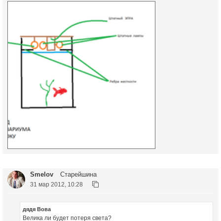
Smelov
Старейшина
31 мар 2012, 10:28
дядя Вова
Велика ли будет потеря света?