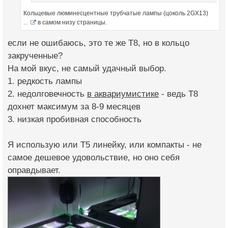
Кольцевые люминесцентные трубчатые лампы (цоколь 2GX13)
...
в самом низу страницы.
если не ошибаюсь, это те же Т8, но в кольцо
закрученные?
На мой вкус, не самый удачный выбор.
1. редкость лампы
2. недолговечность
в аквариумистике
- ведь Т8
дохнет максимум за 8-9 месяцев
3. низкая пробивная способность
Я использую или Т5 линейку, или компакты - не
самое дешевое удовольствие, но оно себя
оправдывает.