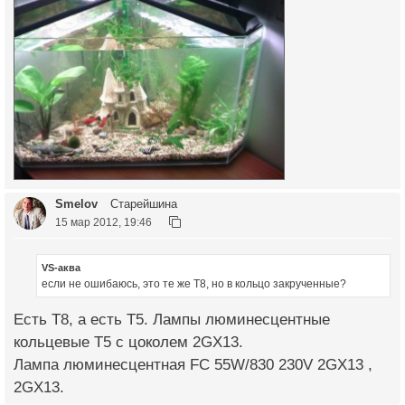
Smelov
Старейшина
15 мар 2012, 19:46
VS-аква
если не ошибаюсь, это те же Т8, но в кольцо закрученные?
Есть Т8, а есть Т5. Лампы люминесцентные
кольцевые Т5 с цоколем 2GX13.
Лампа люминесцентная FC 55W/830 230V 2GX13 ,
2GX13.