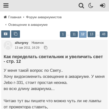
Главная
Форум аквариумистов
Освещение в аквариуме
1
11
12
13
48
…
…
alturgrey
Новичок
13 авг 2011, 16:29
Как переделать светильник и увеличить свет
- стр. 12
У меня такой вопрос по Свету..
Хочу видоизменить освещение в аквариуме. У меня
Jebo r-331, стоит простая неонка.
во всю длину аквариума...
Читаю тут вы пишете что можно чуть ли не лампы
от прожектора ставить,