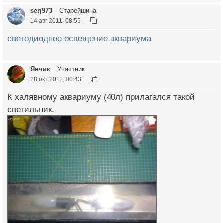
serj973
Старейшина
14 авг 2011, 08:55
светодиодное освещение аквариума
Янчик
Участник
28 окт 2011, 00:43
К халявному аквариуму (40л) прилагался такой
светильник.