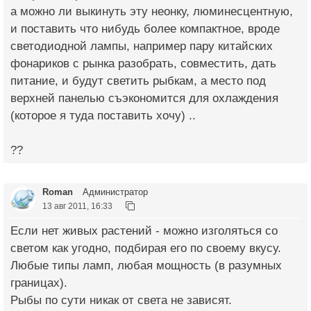
а можно ли выкинуть эту неонку, люминесцентную,
и поставить что нибудь более компактное, вроде
светодиодной лампы, например пару китайских
фонариков с рынка разобрать, совместить, дать
питание, и будут светить рыбкам, а место под
верхней панелью съэкономится для охлаждения
(которое я туда поставить хочу) ..
??
Roman
Администратор
13 авг 2011, 16:33
Если нет живых растений - можно изголяться со
светом как угодно, подбирая его по своему вкусу.
Любые типы ламп, любая мощность (в разумных
границах).
Рыбы по сути никак от света не зависят.