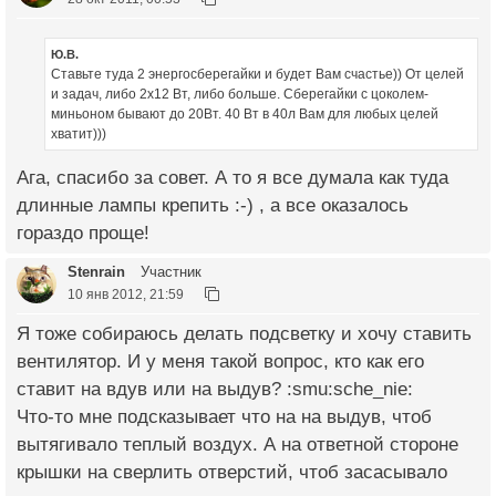
Ю.В.
Ставьте туда 2 энергосберегайки и будет Вам счастье)) От целей
и задач, либо 2х12 Вт, либо больше. Сберегайки с цоколем-
миньоном бывают до 20Вт. 40 Вт в 40л Вам для любых целей
хватит)))
Ага, спасибо за совет. А то я все думала как туда
длинные лампы крепить :-) , а все оказалось
гораздо проще!
Stenrain
Участник
10 янв 2012, 21:59
Я тоже собираюсь делать подсветку и хочу ставить
вентилятор. И у меня такой вопрос, кто как его
ставит на вдув или на выдув? :smu:sche_nie:
Что-то мне подсказывает что на на выдув, чтоб
вытягивало теплый воздух. А на ответной стороне
крышки на сверлить отверстий, чтоб засасывало