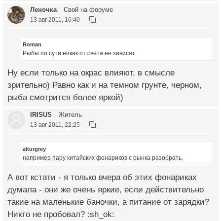
Леночка
Свой на форуме
13 авг 2011, 16:40
Roman
Рыбы по сути никак от света не зависят
Ну если только на окрас влияют, в смысле
зрительно) Равно как и на темном грунте, черном,
рыба смотрится более яркой)
IRISUS
Житель
13 авг 2011, 22:25
alturgrey
например пару китайских фонариков с рынка разобрать,
А вот кстати - я только вчера об этих фонариках
думала - они же очень яркие, если действительно
такие на маленькие баночки, а питание от зарядки?
Никто не пробовал? :sh_ok: