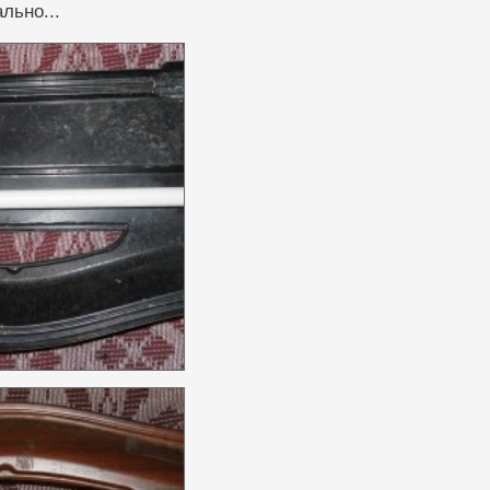
льно...