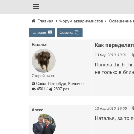
Главная
Форум аквариумистов
Освещение 
Галерея
Ссылка
Как переделат
Наталья
13 мар 2010, 19:01
Поняла :hi_hi_hi
не только в ближ
Старейшина
Санкт-Петербург, Колпино
4501
/
2807 раз
13 мар 2010, 19:06
Алекс
Наталья, за то п