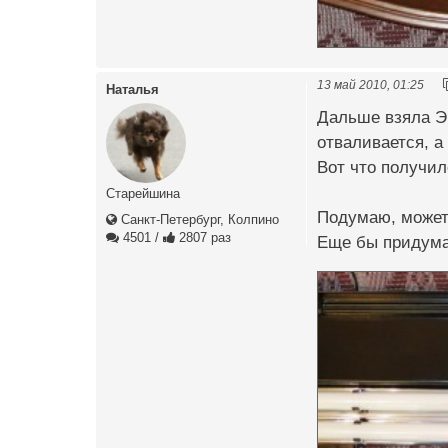
13 май 2010, 01:25
Наталья
Дальше взяла ЭП
отваливается, а 
Вот что получило
Старейшина
Подумаю, может 
Санкт-Петербург, Колпино
4501
/
2807 раз
Еще бы придумат