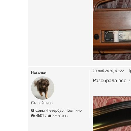
13 май 2010, 01:22
Наталья
Разобрала все, 
Старейшина
Санкт-Петербург, Колпино
4501
/
2807 раз