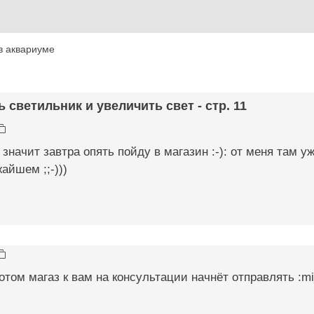
в аквариуме
ь светильник и увеличить свет - стр. 11
: значит завтра опять пойду в магазин :-): от меня там у
айшем ;;-)))
отом магаз к вам на консультации начнёт отправлять :mi_