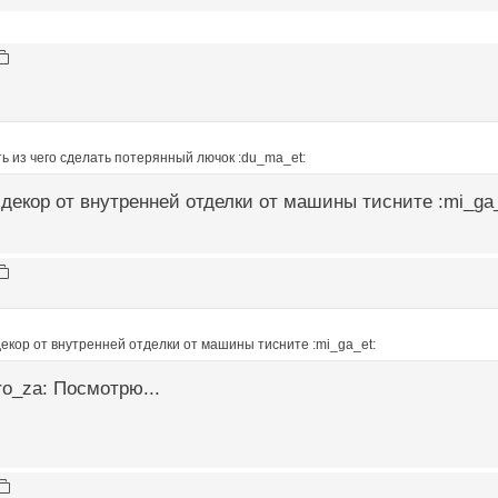
 из чего сделать потерянный лючок :du_ma_et:
 декор от внутренней отделки от машины тисните :mi_ga_
декор от внутренней отделки от машины тисните :mi_ga_et:
ro_za: Посмотрю...