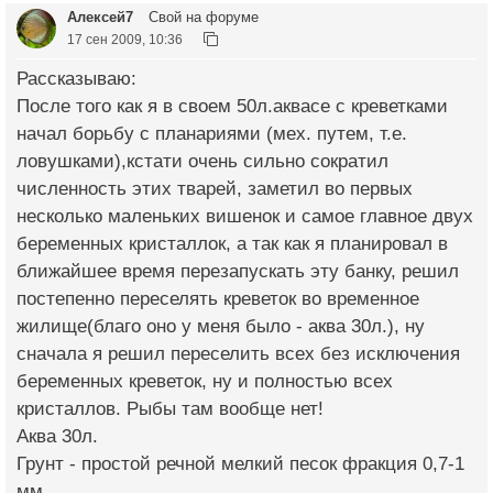
Алексей7
Свой на форуме
17 сен 2009, 10:36
Рассказываю:
После того как я в своем 50л.аквасе с креветками
начал борьбу с планариями (мех. путем, т.е.
ловушками),кстати очень сильно сократил
численность этих тварей, заметил во первых
несколько маленьких вишенок и самое главное двух
беременных кристаллок, а так как я планировал в
ближайшее время перезапускать эту банку, решил
постепенно переселять креветок во временное
жилище(благо оно у меня было - аква 30л.), ну
сначала я решил переселить всех без исключения
беременных креветок, ну и полностью всех
кристаллов. Рыбы там вообще нет!
Аква 30л.
Грунт - простой речной мелкий песок фракция 0,7-1
мм