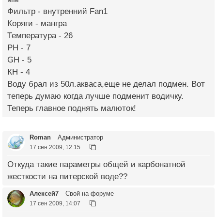
Фильтр - внутренний Fan1
Коряги - мангра
Температура - 26
РН - 7
GH - 5
КН - 4
Воду брал из 50л.акваса,еще не делал подмен. Вот
теперь думаю когда лучше подменит водичку.
Теперь главное поднять малюток!
Roman
Администратор
17 сен 2009, 12:15
Откуда такие параметры общей и карбонатной
жесткости на питерской воде??
Алексей7
Свой на форуме
17 сен 2009, 14:07