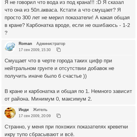
Я не говорил что вода из под крана!!! :D Я сказал
что она из 50л.акваса. Кстати а что смущает? Я
просто 300 лет не мерил показатели! А какая общая
в кране? Карбонатка вроде, если не ошибаюсь - 1-2
?
Roman
Администратор
17 сен 2009, 15:30
Смущает что в черте города таких цифр при
нейтральном грунте и отсутствии добавок не
получить иначе было б счастье ))
В кране и карбонатка и общая по 1. Немного зависит
от района. Минимум 0, максимум 2.
Инди
Житель
17 сен 2009, 20:09
Странно, у меня при похожих показателях креветки
икру тупо сбрасывают и всё.