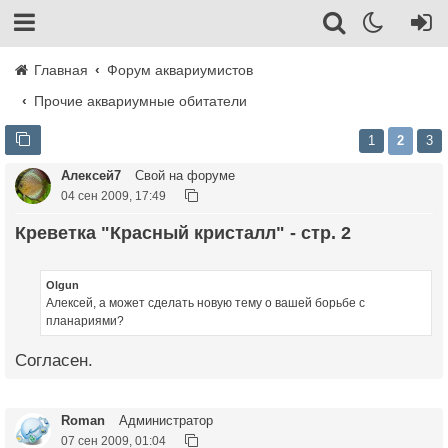
Главная
Форум аквариумистов
Прочие аквариумные обитатели
1
2
3
Алексей7
Свой на форуме
04 сен 2009, 17:49
Креветка "Красный кристалл" - стр. 2
Olgun
Алексей, а может сделать новую тему о вашей борьбе с
планариями?
Согласен.
Roman
Администратор
07 сен 2009, 01:04