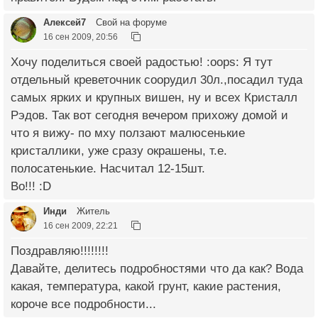
Алексей7
Свой на форуме
16 сен 2009, 20:56
Хочу поделиться своей радостью! :oops: Я тут
отдельный креветочник соорудил 30л.,посадил туда
самых ярких и крупных вишен, ну и всех Кристалл
Рэдов. Так вот сегодня вечером прихожу домой и
что я вижу- по мху ползают малюсенькие
кристаллики, уже сразу окрашены, т.е.
полосатенькие. Насчитал 12-15шт.
Во!!! :D
Инди
Житель
16 сен 2009, 22:21
Поздравляю!!!!!!!!
Давайте, делитесь подробностями что да как? Вода
какая, температура, какой грунт, какие растения,
короче все подробности...