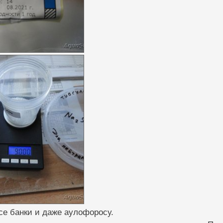
се банки и даже аулофоросу.