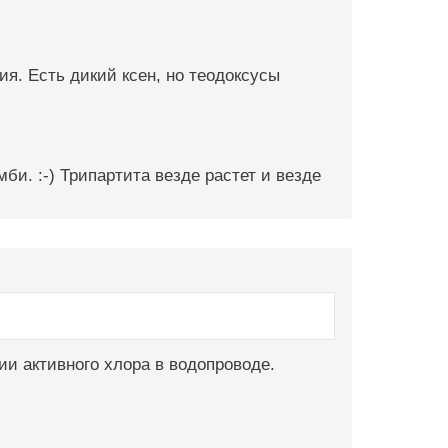
ия. Есть дикий ксен, но теодоксусы
би. :-) Трипартита везде растет и везде
ии активного хлора в водопроводе.