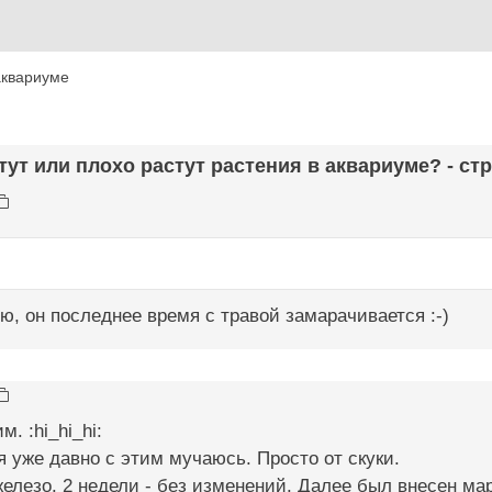
аквариуме
стут или плохо растут растения в аквариуме? - стр
, он последнее время с травой замарачивается :-)
. :hi_hi_hi:
 я уже давно с этим мучаюсь. Просто от скуки.
елезо. 2 недели - без изменений. Далее был внесен мар