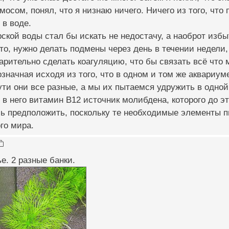
мосом, понял, что я низнаю ничего. Ничего из того, чт
в воде.
ской воды стал бы искать не недостачу, а наоброт избы
то, нужно делать подмены через день в течении недели
рительно сделать коагуляцию, что бы связать всё что 
значная исходя из того, что в одном и том же аквариум
ути они все разные, а мы их пытаемся удружить в одной
в него витамин B12 источник молибдена, которого до эт
сь предположить, поскольку те необходимые элементы 
ого мира.
е. 2 разные банки.