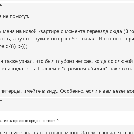
 не помогут.
у меня на новой квартире с момента переезда сюда (3 г
юсь, а тут от скуки и по просьбе - начал. И вот оно - п
;;-))) ;;-)))
 я также узнал, что был глубоко неправ, когда со слюной
асно иногда есть. Причем в "огромном обилии", так что н
а питерцы, имейте в виду. Особенно, если к вам везет во
 какие хлорозные предположения?
л, что уже знаю достаточно много. Затем я понял, что зн