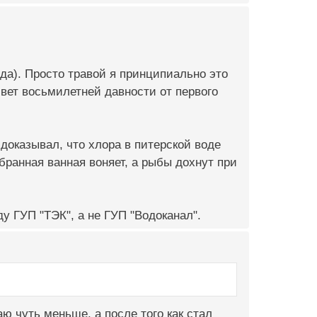
ода). Просто травой я принципиально это
ривет восьмилетней давности от первого
 доказывал, что хлора в питерской воде
абранная ванная воняет, а рыбы дохнут при
ду ГУП "ТЭК", а не ГУП "Водоканал".
аю чуть меньше, а после того как стал