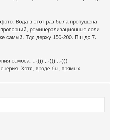
 фото. Вода в этот раз была пропущена
 пропорций, реминерализационные соли
же самый. Тдс держу 150-200. Пш до 7.
осмоса. ;;-))) ;;-))) ;;-)))
иснерия. Хотя, вроде бы, прямых