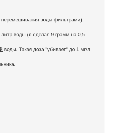
ом перемешивания воды фильтрами).
литр воды (я сделал 9 грамм на 0,5
й
воды. Такая доза "убивает" до 1 мг/л
льника.