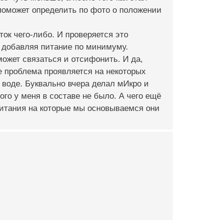
о поможет определить по фото о положении
ток чего-либо. И проверяется это
, добавляя питание по минимуму.
может связаться и отсифонить. И да,
е проблема проявляется на некоторых
 воде. Буквально вчера делал мИкро и
ого у меня в составе не было. А чего ещё
питания на которые мы основываемся они