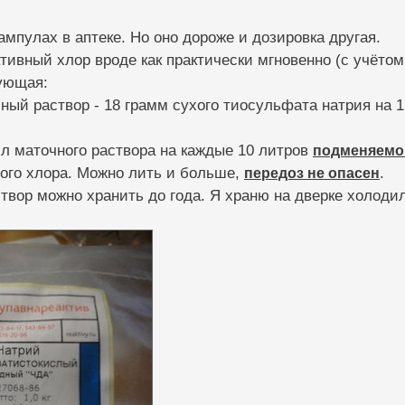
ампулах в аптеке. Но оно дороже и дозировка другая.
тивный хлор вроде как практически мгновенно (с учёт
ующая:
ный раствор - 18 грамм сухого тиосульфата натрия на 1 
мл маточного раствора на каждые 10 литров
подменяемо
ного хлора. Можно лить и больше,
передоз не опасен
.
твор можно хранить до года. Я храню на дверке холоди