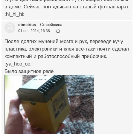
в доме. Сейчас поглядываю на старый фотоаппарат.
:hi_hi_hi:
dimetrius
Старейшина
01 ноя 2014, 16:38
После долгих мучений мозга и рук, переведя кучу
пластика, электроники и клея всё-таки почти сделал
компактный и работоспособный приборчик.
:ya_hoo_oo:
Было защитное реле