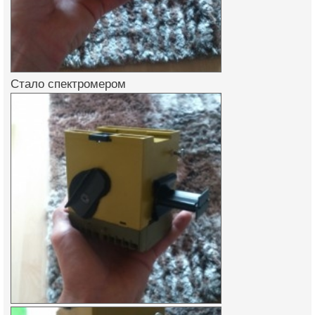
Стало спектромером