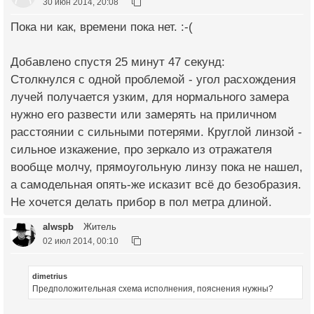
30 июн 2014, 20:08
Пока ни как, времени пока нет. :-(
Добавлено спустя 25 минут 47 секунд:
Столкнулся с одной проблемой - угол расхождения
лучей получается узким, для нормального замера
нужно его развести или замерять на приличном
расстоянии с сильными потерями. Круглой линзой -
сильное изкажение, про зеркало из отражателя
вообще молчу, прямоугольную линзу пока не нашел,
а самодельная опять-же исказит всё до безобразия.
Не хочется делать прибор в пол метра длиной.
alwspb
Житель
02 июл 2014, 00:10
dimetrius
Предположительная схема исполнения, пояснения нужны?