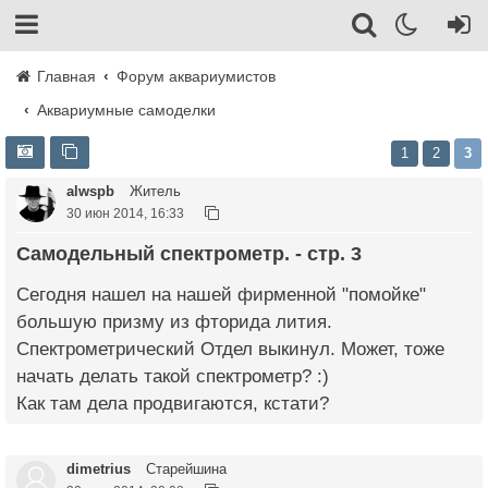
Главная
Форум аквариумистов
Аквариумные самоделки
1
2
3
alwspb
Житель
30 июн 2014, 16:33
Самодельный спектрометр. - стр. 3
Сегодня нашел на нашей фирменной "помойке"
большую призму из фторида лития.
Спектрометрический Отдел выкинул. Может, тоже
начать делать такой спектрометр? :)
Как там дела продвигаются, кстати?
dimetrius
Старейшина