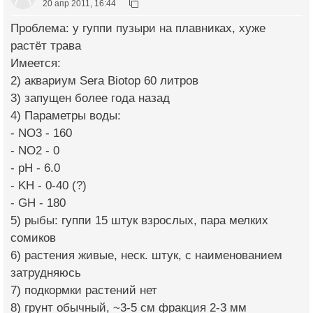
20 апр 2011, 16:44
Проблема: у гуппи пузыри на плавниках, хуже
растёт трава
Имеется:
2) аквариум Sera Biotop 60 литров
3) запущен более года назад
4) Параметры воды:
- NO3 - 160
- NO2 - 0
- pH - 6.0
- KH - 0-40 (?)
- GH - 180
5) рыбы: гуппи 15 штук взрослых, пара мелких
сомиков
6) растения живые, неск. штук, с наименованием
затрудняюсь
7) подкормки растений нет
8) грунт обычный, ~3-5 см фракция 2-3 мм