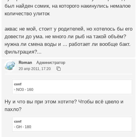
был найден сомик, на которого накинулись немалое
количество улиток
аквас не мой, стоит у родителей, но хотелось бы его
довести до ума. не много ли рыб на такой объём?
нужна ли смена воды и ... работает ли вообще бакт.
фильтрация?...
Roman
Администратор
20 апр 2011, 17:20
conf
- NO3 - 160
Ну и что вы при этом хотите? Чтобы всё цвело и
пахло?
conf
- GH - 180