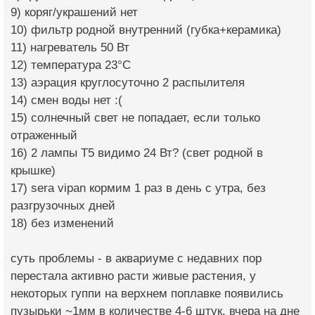
9) коряг/украшений нет
10) фильтр родной внутренний (губка+керамика)
11) нагреватель 50 Вт
12) температура 23°C
13) аэрация круглосуточно 2 распылителя
14) смен воды нет :(
15) солнечный свет не попадает, если только
отраженный
16) 2 лампы Т5 видимо 24 Вт? (свет родной в
крышке)
17) sera vipan кормим 1 раз в день с утра, без
разгрузочных дней
18) без изменений
суть проблемы - в аквариуме с недавних пор
перестала активно расти живые растения, у
некоторых гуппи на верхнем поплавке появились
пузырьки ~1мм в количестве 4-6 штук. вчера на дне