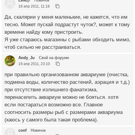
Lёlk@
Новичок
18 апр 2011, 11:18
Да, скалярии у меня маленькие, не кажется, что им
тесно. Может пускай подрастут чуток?, может к тому
времени найду кому пристроить.
Я уже стараюсь магазины с рыбами обходить мимо,
чтоб сильно не расстраиваться.
Andy_Ju
Свой на форуме
19 апр 2011, 23:10
при правильно организованном аквариуме (очистка,
подмена воды, количество растений, аэрация и т.д.)
при отсутствие излишнего фанатизма,
перенаселить аквариум можно не бояться. хотя
если постараться возможно все. Главное
соотносить размеры рыб с размерами аквариума
(каюсь у самого была такая проблема).
conf
Новичок