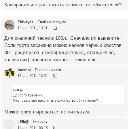
Как правильно рассчитать количество обитателей?
Zhivayas
Свой на форуме
13 апр 2011, 13:11
Для скалярий тесно в 100л., Сначало их выселите.
Если густо засажено можно неонов черных хвостов
30. Грацилисов, сомов(анциструсс, отонциклюс,
крапчатых), креветок аманок, стекляшек.
bosmat
Профессионал
13 апр 2011, 13:51
Lёlk@
Доброго времени!
Как правильно рассчитать количество обитателей?
Можно ориентироваться по нитратам.
Lёlk@
Новичок
14 апр 2011, 03:15