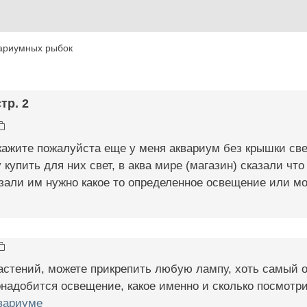
ариумных рыбок
стр. 2
кажите пожалуйста еще у меня аквариум без крышки све
 купить для них свет, в аква мире (магазин) сказали что
азали им нужно какое то определенное освещение или 
растений, можете прикрепить любую лампу, хоть самый 
надобится освещение, какое именно и сколько посмотри
вариуме