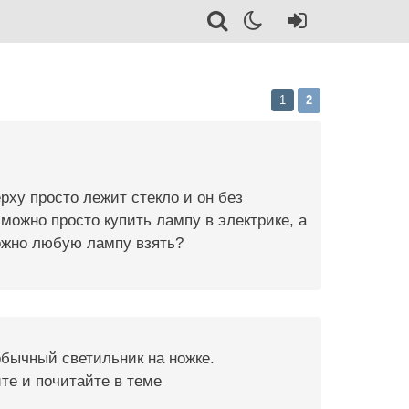
1
2
рху просто лежит стекло и он без
 можно просто купить лампу в электрике, а
можно любую лампу взять?
обычный светильник на ножке.
те и почитайте в теме