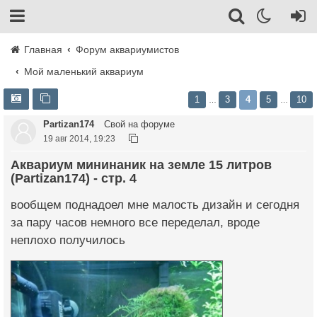
Главная
Форум аквариумистов
Мой маленький аквариум
1
3
4
5
10
…
…
Partizan174
Свой на форуме
19 авг 2014, 19:23
Аквариум мининаник на земле 15 литров
(Partizan174) - стр. 4
вообщем поднадоел мне малость дизайн и сегодня
за пару часов немного все переделал, вроде
неплохо получилось