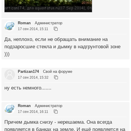
Roman
Администратор
17 сен 2014, 15:11
Да, неплохо, если не обращать внимание на
подзаросшие стекла и дымку в надгрунтовой зоне
)))
Partizan174
Свой на форуме
17 сен 2014, 15:32
ну есть немного.......
Roman
Администратор
17 сен 2014, 16:11
Причем дымка снизу - нерешаема. Она всегда
появляется в банках на земле. И ещё появляется на