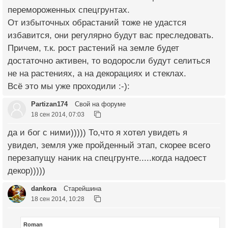
перемороженных спецгрунтах.
От избыточных обрастаний тоже не удастся
избавится, они регулярно будут вас преследовать.
Причем, т.к. рост растений на земле будет
достаточно активен, то водоросли будут селиться
не на растениях, а на декорациях и стеклах.
Всё это мы уже проходили :-):
Partizan174
Свой на форуме
18 сен 2014, 07:03
да и бог с ними))))) То,что я хотел увидеть я
увидел, земля уже пройденный этап, скорее всего
перезапущу наник на спецгрунте.....когда надоест
декор)))))
dankora
Старейшина
18 сен 2014, 10:28
Roman