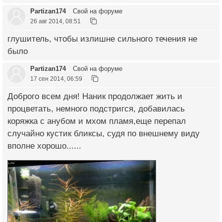
Partizan174
Свой на форуме
26 авг 2014, 08:51
глушитель, чтобы излишне сильного течения не
было
Partizan174
Свой на форуме
17 сен 2014, 06:59
Доброго всем дня! Наник продолжает жить и
процветать, немного подстригся, добавилась
коряжка с анубом и мхом пламя,еще перепал
случайно кустик бликсы, судя по внешнему виду
вполне хорошо......