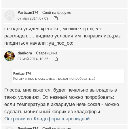
Partizan174
Свой на форуме
07 май 2014, 07:09
сегодня увидел креветят, мелкие черти,еле
разглядел..... видимо условия им понравились,раз
плодиться начали :ya_hoo_oo:
dankora
Старейшина
07 май 2014, 10:35
Partizan174
Кстати я про глоссу думал. может попробовать а?
Глосса, мне кажется, будет печально выглядеть в
таких условиях. Эх нежный можно попробовать;
если температура в аквариуме невысокая - можно
сделать мобильный коврик из кладофоры
Островки из Кладофоры шаровидной
Partizan174
Свой на форуме