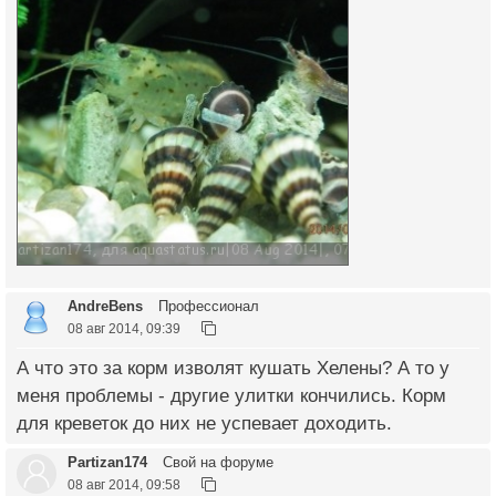
AndreBens
Профессионал
08 авг 2014, 09:39
А что это за корм изволят кушать Хелены? А то у
меня проблемы - другие улитки кончились. Корм
для креветок до них не успевает доходить.
Partizan174
Свой на форуме
08 авг 2014, 09:58