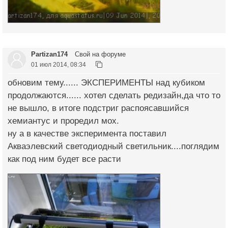
Partizan174
Свой на форуме
01 июл 2014, 08:34
обновим тему...... ЭКСПЕРИМЕНТЫ над кубиком
продолжаются...... хотел сделать редизайн,да что то
не вышло, в итоге подстриг распоясавшийся
хемиантус и проредил мох.
ну а в качестве эксперимента поставил
Акваэлевский светодиодный светильник....поглядим
как под ним будет все расти