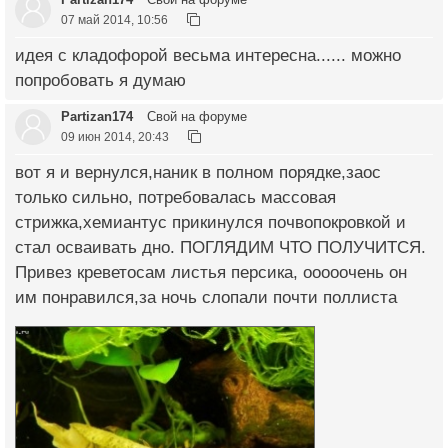
07 май 2014, 10:56
идея с кладофорой весьма интересна...... можно
попробовать я думаю
Partizan174
Свой на форуме
09 июн 2014, 20:43
вот я и вернулся,наник в полном порядке,заос
только сильно, потребовалась массовая
стрижка,хемиантус прикинулся почвопокровкой и
стал осваивать дно. ПОГЛЯДИМ ЧТО ПОЛУЧИТСЯ.
Привез креветосам листья персика, ооооочень он
им понравился,за ночь слопали почти поллиста