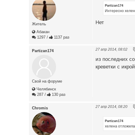
Partizan174
Интересно хелен
Нет
Житель
Абакан
1297
/
1137 раз
27 апр 2014, 08:02
Partizan174
из последних со
креветки с икрой
Свой на форуме
Челябинск
287
/
130 раз
27 апр 2014, 08:20
Chromis
Partizan174
хелена отложила