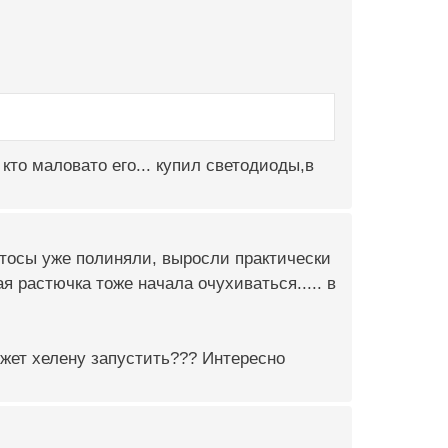
 кто маловато его... купил светодиоды,в
ветосы уже полиняли, выросли практически
я растючка тоже начала очухиваться..... в
ожет хелену запустить??? Интересно