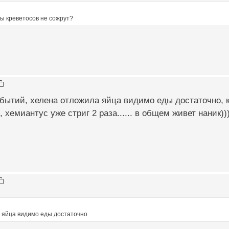
ы креветосов не сожрут?
бытий, хелена отложила яйца видимо еды достаточно, к
, хемиантус уже стриг 2 раза...... в общем живет наник)))
 яйца видимо еды достаточно