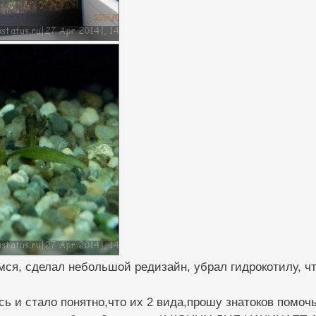
ся, сделал небольшой редизайн, убрал гидрокотилу, что
ь и стало понятно,что их 2 вида,прошу знатоков помочь