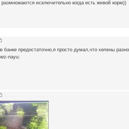
и размножаются исключительно когда есть живой корм))
в банке предостаточно,я просто думал,что хелены раз
nez-nayu: