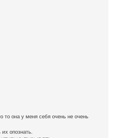
 то она у меня себя очень не очень
 их опознать.