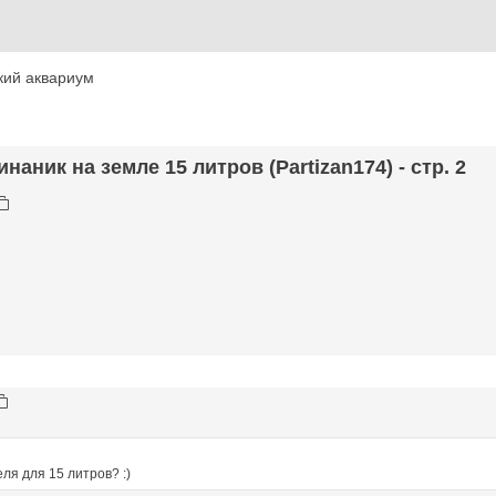
кий аквариум
наник на земле 15 литров (Partizan174) - стр. 2
еля для 15 литров? :)