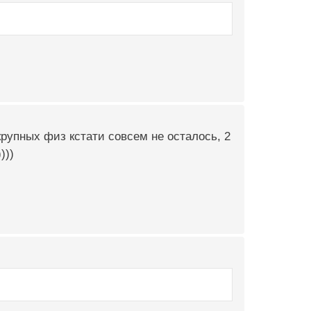
рупных физ кстати совсем не осталось, 2
)))