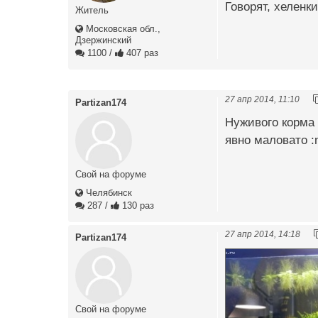
Говорят, хеленк
Житель
Московская обл.,
Дзержинский
1100
/
407 раз
27 апр 2014, 11:10
Partizan174
Нуживого корма 
явно маловато :
Свой на форуме
Челябинск
287
/
130 раз
27 апр 2014, 14:18
Partizan174
Свой на форуме