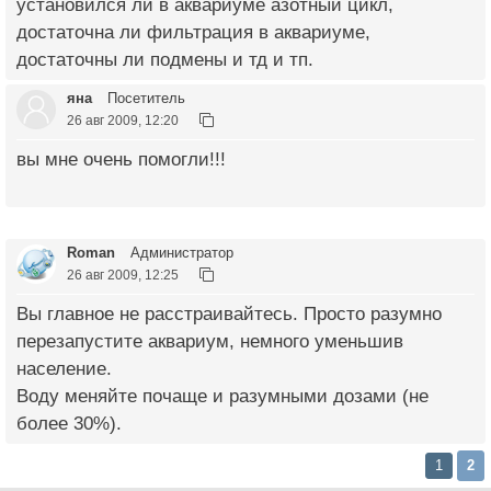
установился ли в аквариуме азотный цикл,
достаточна ли фильтрация в аквариуме,
достаточны ли подмены и тд и тп.
яна
Посетитель
26 авг 2009, 12:20
вы мне очень помогли!!!
Roman
Администратор
26 авг 2009, 12:25
Вы главное не расстраивайтесь. Просто разумно
перезапустите аквариум, немного уменьшив
население.
Воду меняйте почаще и разумными дозами (не
более 30%).
1
2