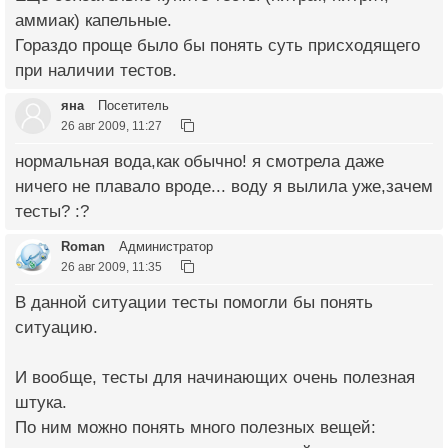
аммиак) капельные.
Гораздо проще было бы понять суть присходящего
при наличии тестов.
яна
Посетитель
26 авг 2009, 11:27
нормальная вода,как обычно! я смотрела даже
ничего не плавало вроде... воду я вылила уже,зачем
тесты? :?
Roman
Администратор
26 авг 2009, 11:35
В данной ситуации тесты помогли бы понять
ситуацию.
И вообще, тесты для начинающих очень полезная
штука.
По ним можно понять много полезных вещей: