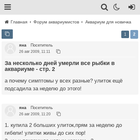
Главная
Форум аквариумистов
Аквариум для новичка
1
2
яна
Посетитель
26 авг 2009, 11:11
За несколько дней умерли все рыбки в
аквариуме - стр. 2
а почему симптомы у всех разные? улиток ещё
подсадила за неделю до этого!
яна
Посетитель
26 авг 2009, 11:20
1. купила 2 больших улиток,прям за неделю до
гибели! улитки живы до сих пор!