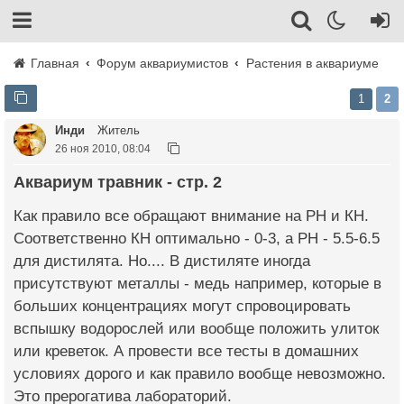
Главная
Форум аквариумистов
Растения в аквариуме
1
2
Инди
Житель
26 ноя 2010, 08:04
Аквариум травник - стр. 2
Как правило все обращают внимание на РН и КН.
Соответственно КН оптимально - 0-3, а РН - 5.5-6.5
для дистилята. Но.... В дистиляте иногда
присутствуют металлы - медь например, которые в
больших концентрациях могут спровоцировать
вспышку водорослей или вообще положить улиток
или креветок. А провести все тесты в домашних
условиях дорого и как правило вообще невозможно.
Это прерогатива лабораторий.