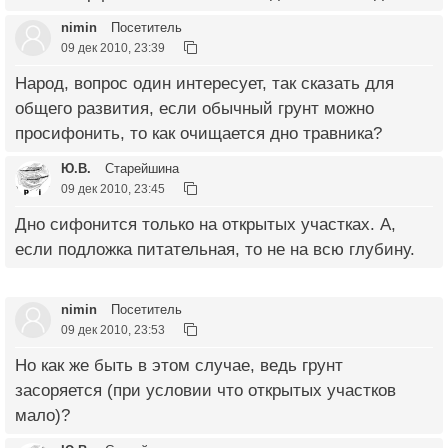
nimin
Посетитель
09 дек 2010, 23:39
Народ, вопрос один интересует, так сказать для
общего развития, если обычный грунт можно
просифонить, то как очищается дно травника?
Ю.В.
Старейшина
09 дек 2010, 23:45
Дно сифонится только на открытых участках. А,
если подложка питательная, то не на всю глубину.
nimin
Посетитель
09 дек 2010, 23:53
Но как же быть в этом случае, ведь грунт
засоряется (при условии что открытых участков
мало)?