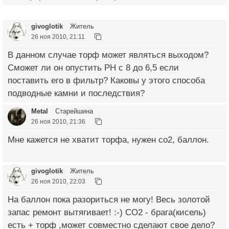
givoglotik
Житель
26 ноя 2010, 21:11
В данном случае торф может являться выходом?
Сможет ли он опустить РН с 8 до 6,5 если
поставить его в фильтр? Каковы у этого способа
подводные камни и последствия?
Metal
Старейшина
26 ноя 2010, 21:36
Мне кажется не хватит торфа, нужен со2, баллон.
givoglotik
Житель
26 ноя 2010, 22:03
На баллон пока разориться не могу! Весь золотой
запас ремонт вытягивает! :-) СО2 - брага(кисель)
есть + торф ,может совместно сделают свое дело?