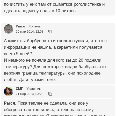
почистить у них там от ошметков роголистника и
сделать подмену воды в 10 литров.
Рыся
Житель
20 мар 2014, 12:08
А каких вы барбусов то и сколько купили, что то я
информации не нашла, а карантили получается
всего 5 дней?
И немного не поняла для кого вы до 26 подняли
температуру? Для некоторых видов барбусов это
верхняя граница температуры, они похолоднее
любят. Да и гурами тоже.
СМГ
Участник
21 мар 2014, 03:23
Рыся
, Пока теплее не сделала, они все у
обогревателя толпились, а теперь по всему