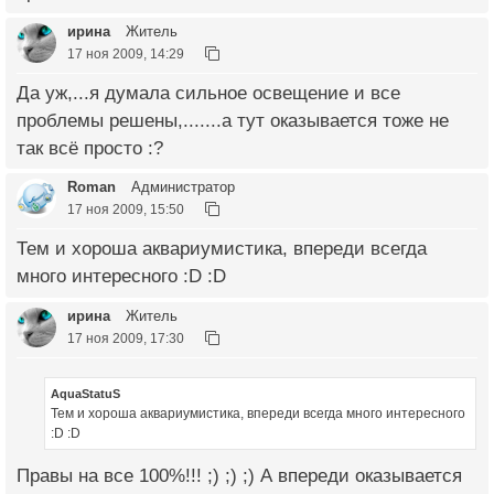
ирина
Житель
17 ноя 2009, 14:29
Да уж,...я думала сильное освещение и все
проблемы решены,.......а тут оказывается тоже не
так всё просто :?
Roman
Администратор
17 ноя 2009, 15:50
Тем и хороша аквариумистика, впереди всегда
много интересного :D :D
ирина
Житель
17 ноя 2009, 17:30
AquaStatuS
Тем и хороша аквариумистика, впереди всегда много интересного
:D :D
Правы на все 100%!!! ;) ;) ;) А впереди оказывается