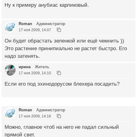
Ну к примеру анубиас карликовый.
Roman
Администратор
17 ноя 2009, 14:07
Он будет обрастать зеленкой или ещё чемнить ))
Это растение принипиально не растет быстро. Его
надо затенять.
ирина
Житель
17 ноя 2009, 14:10
Если его под эхинодорусом блехера посадить?
Roman
Администратор
17 ноя 2009, 14:16
Можно, главное чтоб на него не падал сильный
прямой свет.