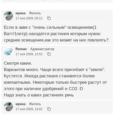
ирина
Житель
17 ноя 2009, 09:12
Если в акве с "очень сильным" освещением(1
Ватт/1литр) находятся растения которым нужно
среднее освещение,как это может на них повлиять?
Roman
Администратор
17 ноя 2009, 13:53
Смотря какие.
Вариантов много. Чаще всего пригибает к "земле".
Кустятся. Иногда растения становятся более
компактными. Некоторые только быстрее растут от
этого при наличии удобрений и СО2 :D
Надо знать о каких растениях речь
ирина
Житель
17 ноя 2009, 14:02