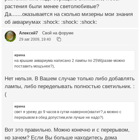
растения были менее светолюбивые?
Да.......оказывается на сколько мизерны мои знания
об аквариумах :shock: :shock: :shock:
Алексей7
Свой на форуме
29 авг 2009, 19:40
ирина
на крышке аквариума написано 2 лампы по 25W(разве можно
поставить мощънее?),
Нет нельзя. В Вашем случае только либо добавлять
лампы, либо переделывать полностью светильник. :
(
ирина
свет я урежу до 9 часов в сутки наверное(хватит?,а можно с
перерывом в обед допустим,или лучше не надо?).
Вот это правильно. Можно конечно и с перерывом,
но зачем? Если Вы больше находитесь дома