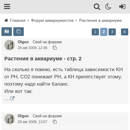
Главная
Форум аквариумистов
Растения в аквариуме
1
2
3
6
…
Olgun
Свой на форуме
28 авг 2009, 12:36
Растения в аквариуме - стр. 2
На сколько я помню, есть таблица зависимости KH
от PH, СO2 понижает PH, а КН препятствует этому,
поэтому надо найти баланс.
Или вот так:
...
Olgun
Свой на форуме
28 авг 2009, 13:07