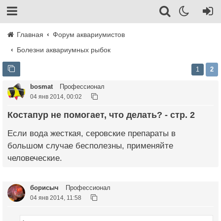
Главная
Форум аквариумистов
Болезни аквариумных рыбок
1
2
bosmat
Профессионал
04 янв 2014, 00:02
Костапур не помогает, что делать? - стр. 2
Если вода жесткая, серовские препараты в
большом случае бесполезны, применяйте
человеческие.
борисыч
Профессионал
04 янв 2014, 11:58