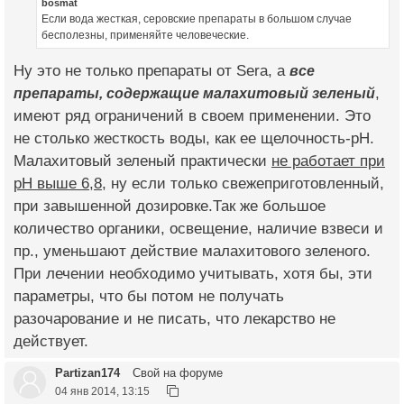
bosmat
Если вода жесткая, серовские препараты в большом случае
бесполезны, применяйте человеческие.
Ну это не только препараты от Sera, а
все
препараты, содержащие малахитовый зеленый
,
имеют ряд ограничений в своем применении. Это
не столько жесткость воды, как ее щелочность-рН.
Малахитовый зеленый практически
не работает при
рН выше 6,8
, ну если только свежеприготовленный,
при завышенной дозировке.Так же большое
количество органики, освещение, наличие взвеси и
пр., уменьшают действие малахитового зеленого.
При лечении необходимо учитывать, хотя бы, эти
параметры, что бы потом не получать
разочарование и не писать, что лекарство не
действует.
Partizan174
Свой на форуме
04 янв 2014, 13:15